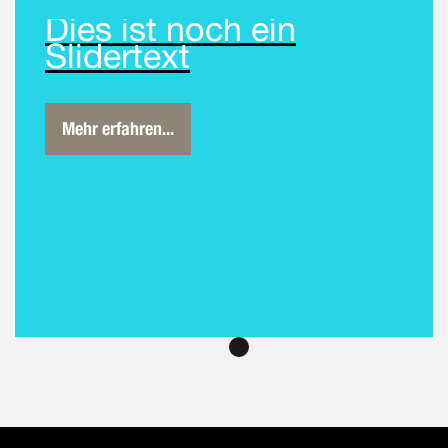
Dies ist noch ein
Slidertext
Mehr erfahren...