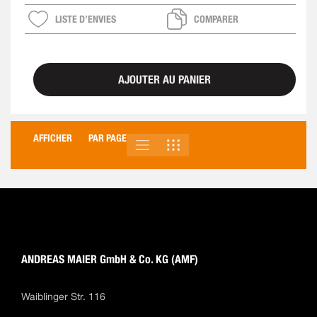
LISTE D’ENVIES
COMPARER
AJOUTER AU PANIER
AFFICHER
PAR PAGE
LISTE
GRILLE
AFFICHER
EN
ANDREAS MAIER GmbH & Co. KG (AMF)
Waiblinger Str. 116