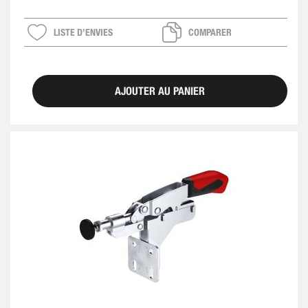
LISTE D’ENVIES
COMPARER
AJOUTER AU PANIER