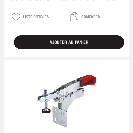
max. 35 mm
LISTE D’ENVIES
COMPARER
AJOUTER AU PANIER