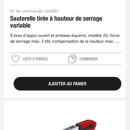
N° de commande:
554881
Sauterelle tirée à hauteur de serrage
variable
À bras d'appui ouvert et embase équerre, modèle 20, force
de serrage max. 2 kN, compensation de la hauteur max. 35
mm
LISTE D’ENVIES
COMPARER
AJOUTER AU PANIER