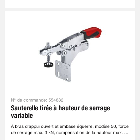
N° de commande:
554882
Sauterelle tirée à hauteur de serrage
variable
À bras d'appui ouvert et embase équerre, modèle 50, force
de serrage max. 3 kN, compensation de la hauteur max. 40
mm