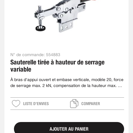
N° de commande:
554883
Sauterelle tirée à hauteur de serrage
variable
À bras d'appui ouvert et embase verticale, modèle 20, force
de serrage max. 2 kN, compensation de la hauteur max. 35
mm
LISTE D’ENVIES
COMPARER
AJOUTER AU PANIER