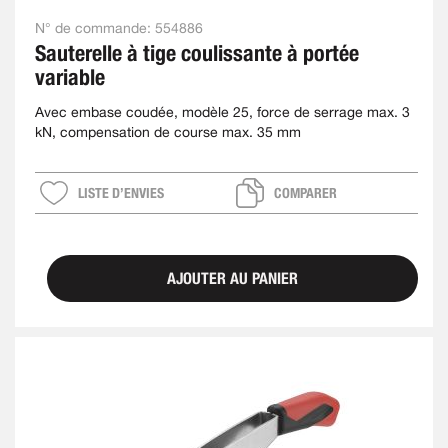
N° de commande:
554886
Sauterelle à tige coulissante à portée
variable
Avec embase coudée, modèle 25, force de serrage max. 3
kN, compensation de course max. 35 mm
LISTE D’ENVIES
COMPARER
AJOUTER AU PANIER