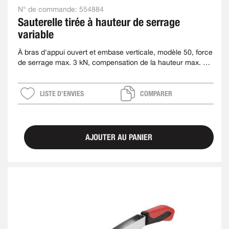
N° de commande:
554884
Sauterelle tirée à hauteur de serrage
variable
À bras d'appui ouvert et embase verticale, modèle 50, force
de serrage max. 3 kN, compensation de la hauteur max. 40
mm
LISTE D’ENVIES
COMPARER
AJOUTER AU PANIER