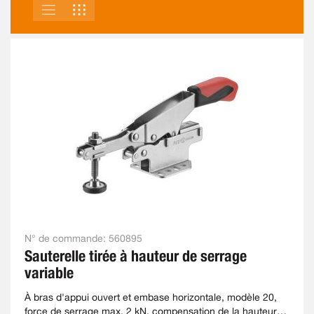
LISTE
GRILLE
AFFICHER
EN
N° de commande:
560895
Sauterelle tirée à hauteur de serrage
variable
À bras d'appui ouvert et embase horizontale, modèle 20,
force de serrage max. 2 kN, compensation de la hauteur