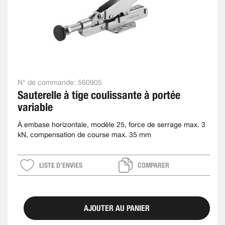
N° de commande:
560905
Sauterelle à tige coulissante à portée
variable
À embase horizontale, modèle 25, force de serrage max. 3
kN, compensation de course max. 35 mm
LISTE D’ENVIES
COMPARER
AJOUTER AU PANIER