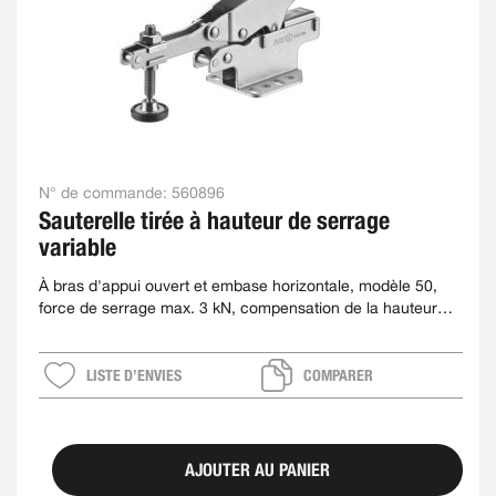
N° de commande:
560896
Sauterelle tirée à hauteur de serrage
variable
À bras d'appui ouvert et embase horizontale, modèle 50,
force de serrage max. 3 kN, compensation de la hauteur
max. 40 mm
LISTE D’ENVIES
COMPARER
AJOUTER AU PANIER