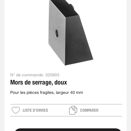
N° de commande:
320903
Mors de serrage, doux
Pour les pièces fragiles, largeur 40 mm
LISTE D’ENVIES
COMPARER