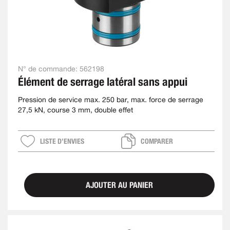
N° de commande:
562198
Élément de serrage latéral sans appui
Pression de service max. 250 bar, max. force de serrage
27,5 kN, course 3 mm, double effet
LISTE D’ENVIES
COMPARER
AJOUTER AU PANIER