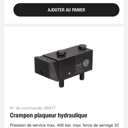
AJOUTER AU PANIER
N° de commande:
66977
Crampon plaqueur hydraulique
Pression de service max. 400 bar, max. force de serrage 32