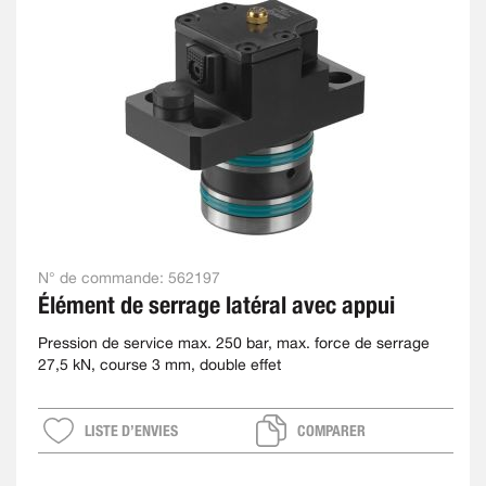
N° de commande:
562197
Élément de serrage latéral avec appui
Pression de service max. 250 bar, max. force de serrage
27,5 kN, course 3 mm, double effet
LISTE D’ENVIES
COMPARER