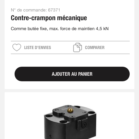
N° de commande:
67371
Contre-crampon mécanique
Comme butée fixe, max. force de maintien 4,5 kN
LISTE D’ENVIES
COMPARER
AJOUTER AU PANIER