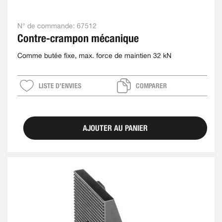
N° de commande:
67512
Contre-crampon mécanique
Comme butée fixe, max. force de maintien 32 kN
LISTE D’ENVIES
COMPARER
AJOUTER AU PANIER