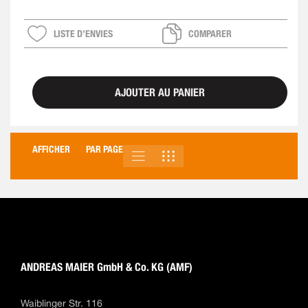
LISTE D’ENVIES
COMPARER
AJOUTER AU PANIER
AFFICHER
PAR PAGE
LISTE
GRILLE
AFFICHER
EN
ANDREAS MAIER GmbH & Co. KG (AMF)
Waiblinger Str. 116