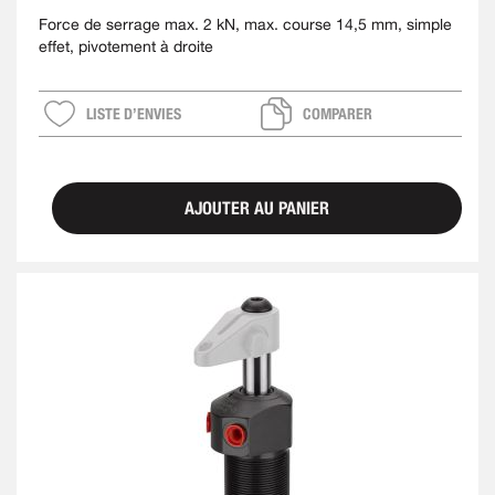
Force de serrage max. 2 kN, max. course 14,5 mm, simple
effet, pivotement à droite
LISTE D’ENVIES
COMPARER
AJOUTER AU PANIER