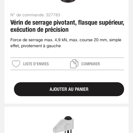
N° de commande:
327783
Vérin de serrage pivotant, flasque supérieur,
exécution de précision
Force de serrage max. 4,9 kN, max. course 20 mm, simple
effet, pivotement à gauche
LISTE D’ENVIES
COMPARER
AJOUTER AU PANIER