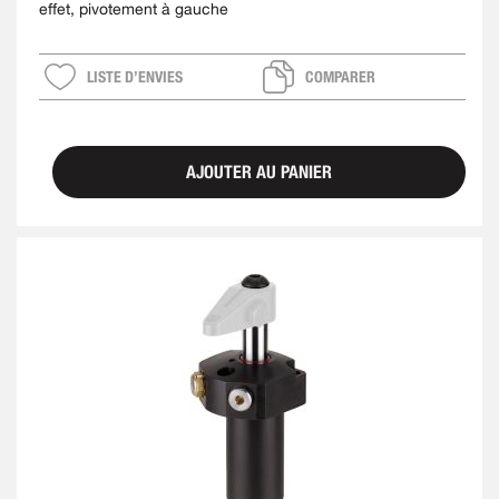
effet, pivotement à gauche
LISTE D’ENVIES
COMPARER
AJOUTER AU PANIER