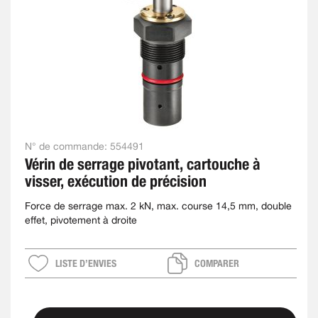
N° de commande:
554491
Vérin de serrage pivotant, cartouche à
visser, exécution de précision
Force de serrage max. 2 kN, max. course 14,5 mm, double
effet, pivotement à droite
LISTE D’ENVIES
COMPARER