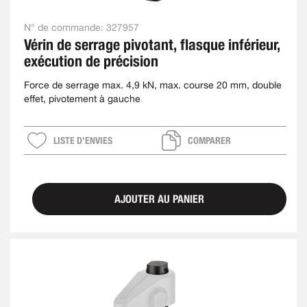
N° de commande:
327957
Vérin de serrage pivotant, flasque inférieur,
exécution de précision
Force de serrage max. 4,9 kN, max. course 20 mm, double
effet, pivotement à gauche
LISTE D’ENVIES
COMPARER
AJOUTER AU PANIER