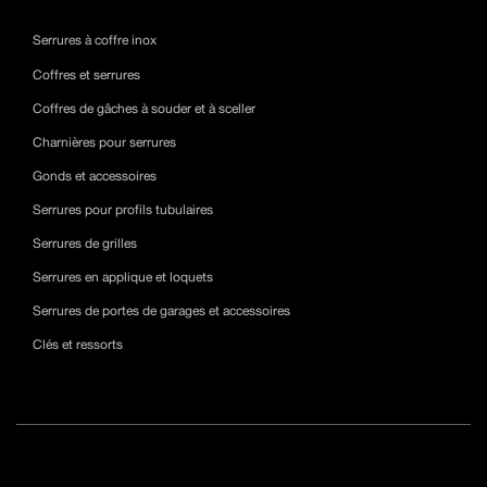
Serrures à coffre inox
Coffres et serrures
Coffres de gâches à souder et à sceller
Charnières pour serrures
Gonds et accessoires
Serrures pour profils tubulaires
Serrures de grilles
Serrures en applique et loquets
Serrures de portes de garages et accessoires
Clés et ressorts