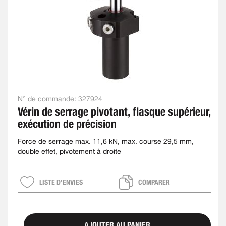
N° de commande:
327924
Vérin de serrage pivotant, flasque supérieur,
exécution de précision
Force de serrage max. 11,6 kN, max. course 29,5 mm,
double effet, pivotement à droite
LISTE D’ENVIES
COMPARER
AJOUTER AU PANIER