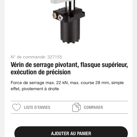
N° de commande:
327155
Vérin de serrage pivotant, flasque supérieur,
exécution de précision
Force de serrage max. 22 kN, max. course 28 mm, simple
effet, pivotement à droite
LISTE D’ENVIES
COMPARER
AJOUTER AU PANIER