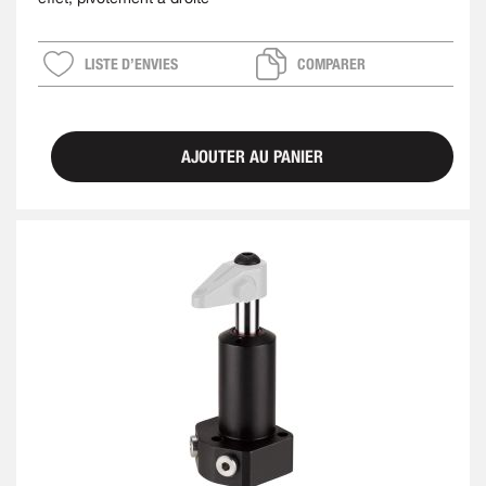
LISTE D’ENVIES
COMPARER
AJOUTER AU PANIER