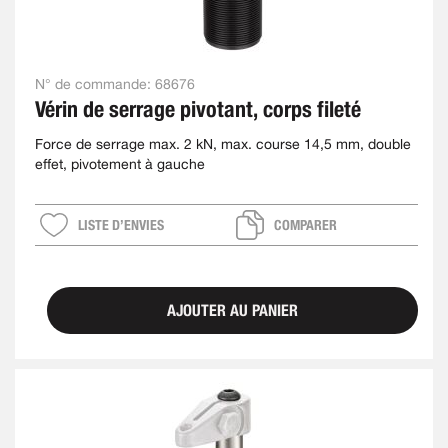
N° de commande:
68676
Vérin de serrage pivotant, corps fileté
Force de serrage max. 2 kN, max. course 14,5 mm, double
effet, pivotement à gauche
LISTE D’ENVIES
COMPARER
AJOUTER AU PANIER