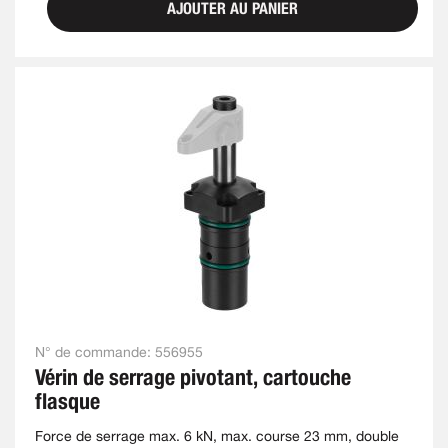
AJOUTER AU PANIER
N° de commande:
556955
Vérin de serrage pivotant, cartouche
flasque
Force de serrage max. 6 kN, max. course 23 mm, double