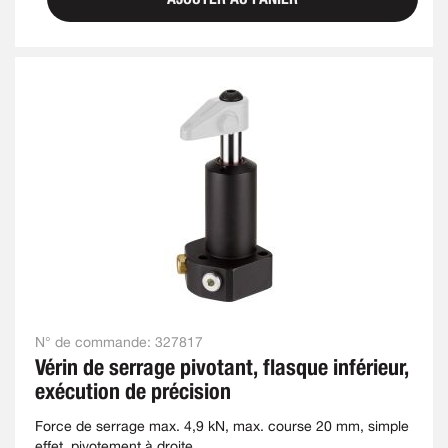
N° de commande:
327817
Vérin de serrage pivotant, flasque inférieur,
exécution de précision
Force de serrage max. 4,9 kN, max. course 20 mm, simple
effet, pivotement à droite