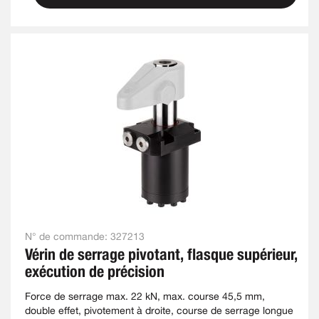
N° de commande:
327213
Vérin de serrage pivotant, flasque supérieur,
exécution de précision
Force de serrage max. 22 kN, max. course 45,5 mm,
double effet, pivotement à droite, course de serrage longue