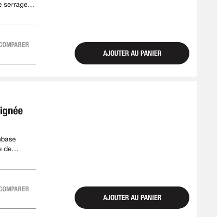
e serrage
COMPARER
AJOUTER AU PANIER
oignée
mbase
e de
COMPARER
AJOUTER AU PANIER