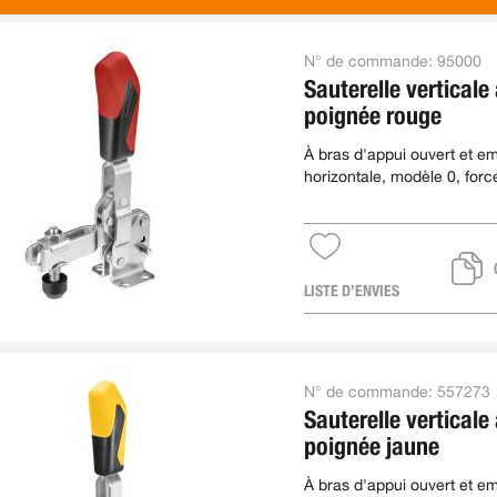
N° de commande:
95000
Sauterelle verticale
poignée rouge
À bras d'appui ouvert et e
horizontale, modèle 0, forc
serrage max. 0,7 kN
LISTE D’ENVIES
N° de commande:
557273
Sauterelle verticale
poignée jaune
À bras d'appui ouvert et e