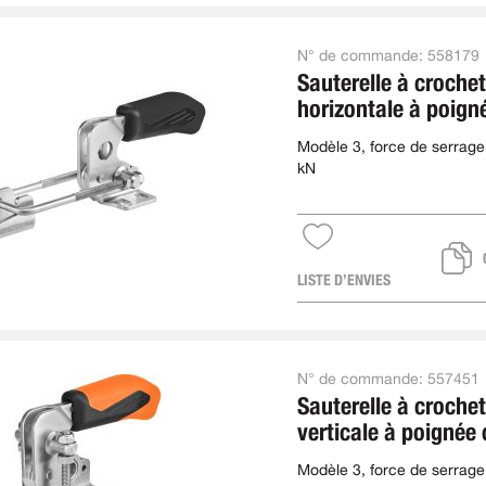
N° de commande:
558179
Sauterelle à crochet
horizontale à poign
Modèle 3, force de serrage
kN
LISTE D’ENVIES
N° de commande:
557451
Sauterelle à crochet
verticale à poignée
Modèle 3, force de serrage