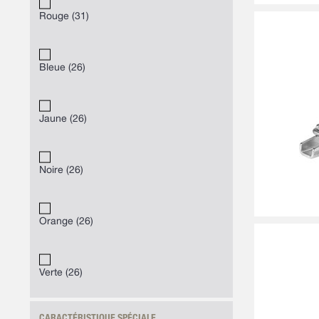
Rouge
31
Bleue
26
Jaune
26
Noire
26
Orange
26
Verte
26
CARACTÉRISTIQUE SPÉCIALE