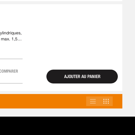
ylindriques,
 max. 1,5
COMPARER
AJOUTER AU PANIER
LISTE
GRILLE
AFFICHER
EN