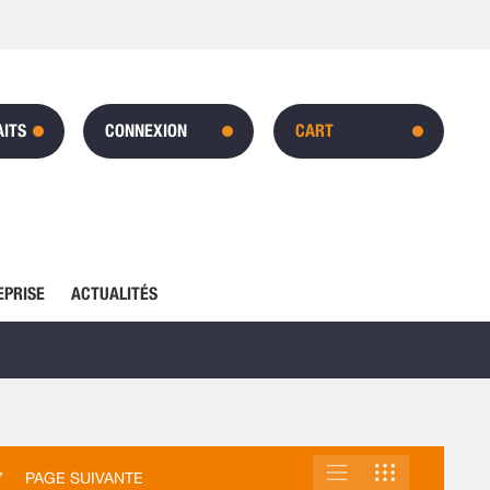
AITS
CONNEXION
CART
EPRISE
ACTUALITÉS
LISTE
GRILLE
AFFICHER
7
PAGE SUIVANTE