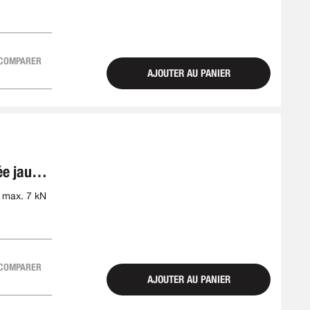
COMPARER
AJOUTER AU PANIER
ée jaune
e
 max. 7 kN
COMPARER
AJOUTER AU PANIER