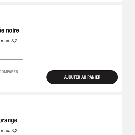
ée noire
 max. 3,2
COMPARER
AJOUTER AU PANIER
 orange
 max. 3,2