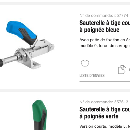
N° de commande:
557774
Sauterelle à tige co
à poignée bleue
Avec patte de fixation en é
modèle 0, force de serrage
kN
LISTE D’ENVIES
N° de commande:
557613
Sauterelle à tige co
à poignée verte
Version courte, modèle 5, 