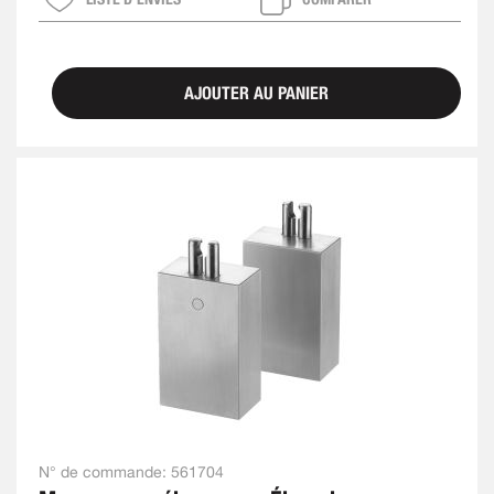
AJOUTER AU PANIER
N° de commande:
561704