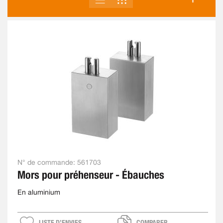
EN
N° de commande:
561703
Mors pour préhenseur - Ébauches
En aluminium
LISTE D’ENVIES
COMPARER