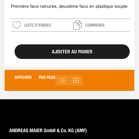
Première face rainurée, deuxième face en plastique souple
LISTE D’ENVIES
COMPARER
AJOUTER AU PANIER
AFFICHER
PAR PAGE
LISTE
GRILLE
AFFICHER
EN
ANDREAS MAIER GmbH & Co. KG (AMF)