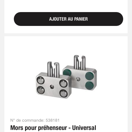
AJOUTER AU PANIER
N° de commande:
538181
Mors pour préhenseur - Universal