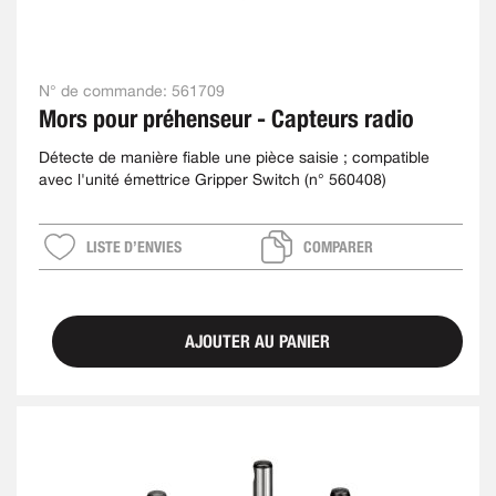
N° de commande:
561709
Mors pour préhenseur - Capteurs radio
Détecte de manière fiable une pièce saisie ; compatible
avec l'unité émettrice Gripper Switch (n° 560408)
LISTE D’ENVIES
COMPARER
AJOUTER AU PANIER