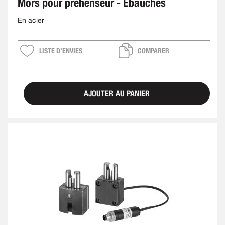
Mors pour préhenseur - Ébauches
En acier
LISTE D’ENVIES
COMPARER
AJOUTER AU PANIER