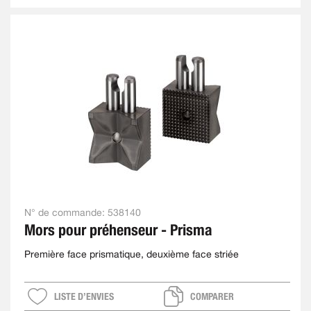
N° de commande:
538140
Mors pour préhenseur - Prisma
Première face prismatique, deuxième face striée
LISTE D’ENVIES
COMPARER