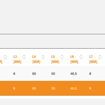
L3
L4
L5
L6
L7
M]
[MM]
[MM]
[MM]
[MM]
[MM]
6
65
50
46,5
8
6
65
50
46,5
8