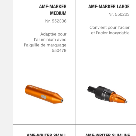
AMF-MARKER
AMF-MARKER LARGE
MEDIUM
Nr. 550223
Nr. 552306
Convient pour l'acier
et l'acier inoxydable
Adaptée pour
l'aluminium avec
l'aiguille de marquage
550479
AMF-WRITER SMALL
AMF-WRITER SLIMLINE