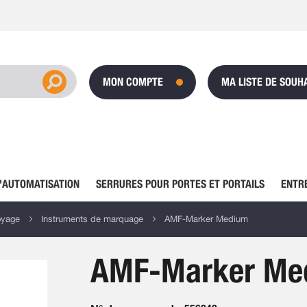
MON COMPTE
MA LISTE DE SOUH
'AUTOMATISATION
SERRURES POUR PORTES ET PORTAILS
ENTR
oyage
Instruments de marquage
AMF-Marker Medium
AMF-Marker Me