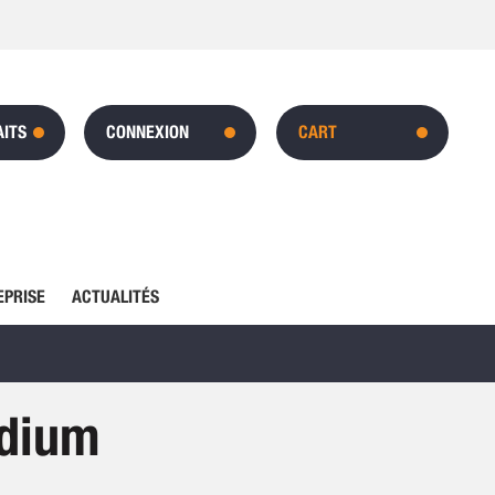
AITS
CONNEXION
CART
EPRISE
ACTUALITÉS
dium