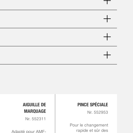
AIGUILLE DE
PINCE SPÉCIALE
MARQUAGE
Nr. 552953
Nr. 552311
Pour le changement
rapide et sûr des
Adapté pour AMF-