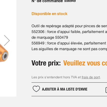
N° de commande
556949
Disponible en stock
Outil de repérage adapté pour pinces de ser
552306 : force d'appui faible, parfaitement 
de marquage 550479
556949 : force d'appui élevée, parfaitement 
Les aiguilles de marquage ne sont pas compr
Votre prix:
Veuillez vous c
Les prix s'entendent hors TVA et
frais de port
.
AJOUTER À MA LISTE D’ENVIE