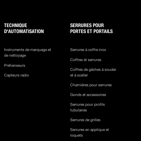
TECHNIQUE
SERRURES POUR
D'AUTOMATISATION
PORTES ET PORTAILS
Instruments de marquage et
Serrures à coffre inox
de nettoyage
Coffres et serrures
Préhenseurs
Coffres de gâches à souder
Capteurs radio
et à sceller
Charnières pour serrures
Gonds et accessoires
Serrures pour profils
tubulaires
Serrures de grilles
Serrures en applique et
loquets