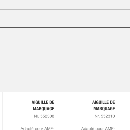
AIGUILLE DE
AIGUILLE DE
MARQUAGE
MARQUAGE
Nr. 552308
Nr. 552310
Adapté pour AMF-
Adapté pour AMF-