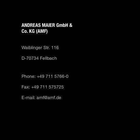
ANDREAS MAIER GmbH &
Co. KG (AMF)
Waiblinger Str. 116
D-70734 Fellbach
Phone: +49 711 5766-0
Fax: +49 711 575725
E-mail:
amf@amf.de