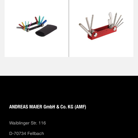
ANDREAS MAIER GmbH & Co. KG (AMF)
Waiblinger Str. 116
D-70734 Fellbach