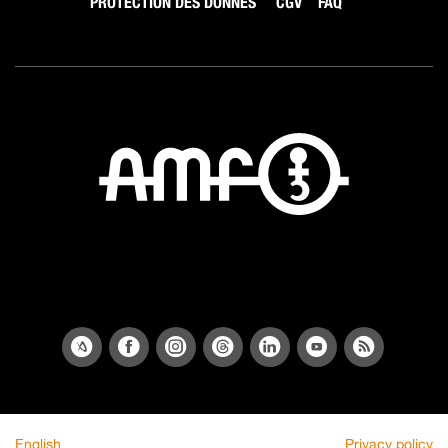
PROTECTION DES DONNÉS
CGV
FAQ
English
Privacy policy