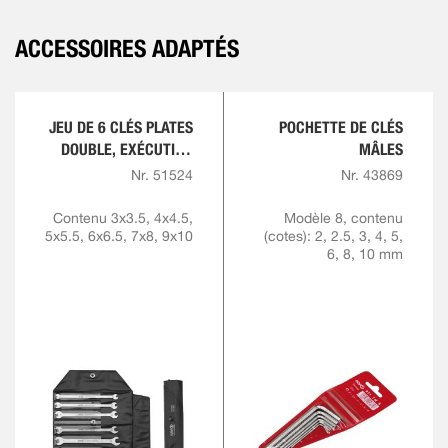
ACCESSOIRES ADAPTÉS
JEU DE 6 CLÉS PLATES
POCHETTE DE CLÉS
DOUBLE, EXÉCUTION
MÂLES
MINCE
Nr. 51524
Nr. 43869
Contenu 3x3.5, 4x4.5,
Modèle 8, contenu
5x5.5, 6x6.5, 7x8, 9x10
(cotes): 2, 2.5, 3, 4, 5,
6, 8, 10 mm