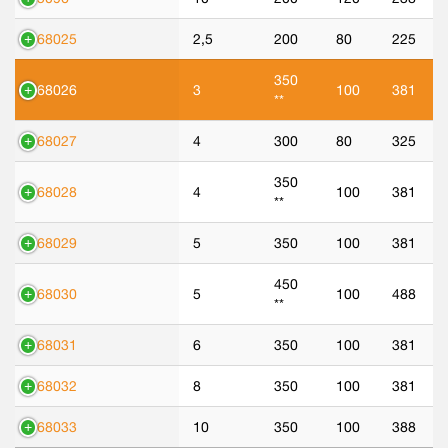
568025
2,5
200
80
225
350
568026
3
100
381
**
568027
4
300
80
325
350
568028
4
100
381
**
568029
5
350
100
381
450
568030
5
100
488
**
568031
6
350
100
381
568032
8
350
100
381
568033
10
350
100
388