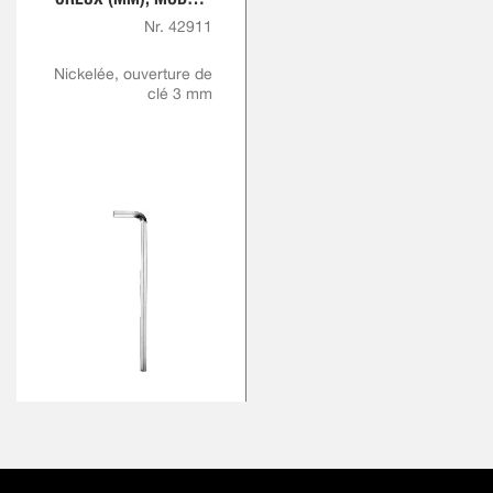
EXTRA LONG
Nr. 42911
Nickelée, ouverture de
clé 3 mm