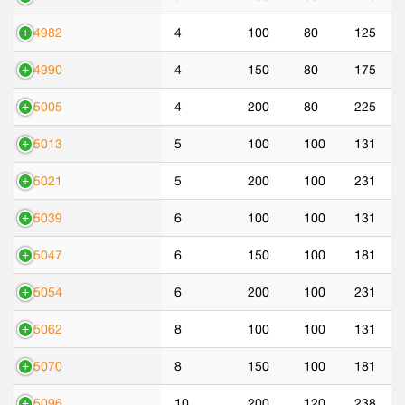
44982
4
100
80
125
44990
4
150
80
175
45005
4
200
80
225
45013
5
100
100
131
45021
5
200
100
231
45039
6
100
100
131
45047
6
150
100
181
45054
6
200
100
231
45062
8
100
100
131
45070
8
150
100
181
45096
10
200
120
238