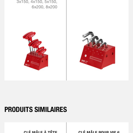
3x150, 4x150, 5x150,
6x200, 8x200
PRODUITS SIMILAIRES
CLÉ MÂLE À TÊTE
CLÉ MÂLE POUR VIS 6