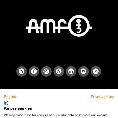
English
Privacy policy
We use cookies
We may place these for analysis of our visitor data, to improve our website,