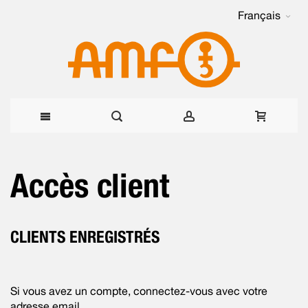
Français
Allez
Accès client
au
contenu
CLIENTS ENREGISTRÉS
Si vous avez un compte, connectez-vous avec votre
adresse email.