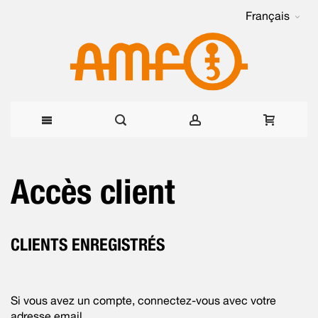
Français
Allez
Accès client
au
contenu
CLIENTS ENREGISTRÉS
Si vous avez un compte, connectez-vous avec votre
adresse email.