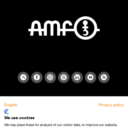
English
Privacy policy
We use cookies
We may place these for analysis of our visitor data, to improve our website,