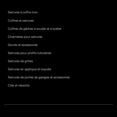
Serrures à coffre inox
Coffres et serrures
Coffres de gâches à souder et à sceller
Charnières pour serrures
Gonds et accessoires
Serrures pour profils tubulaires
Serrures de grilles
Serrures en applique et loquets
Serrures de portes de garages et accessoires
Clés et ressorts