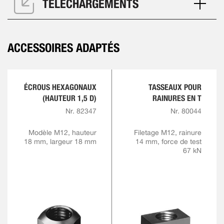
TÉLÉCHARGEMENTS
ACCESSOIRES ADAPTÉS
ÉCROUS HEXAGONAUX
TASSEAUX POUR
(HAUTEUR 1,5 D)
RAINURES EN T
Nr. 82347
Nr. 80044
Modèle M12, hauteur
Filetage M12, rainure
18 mm, largeur 18 mm
14 mm, force de test
67 kN