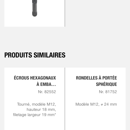
PRODUITS SIMILAIRES
ÉCROUS HEXAGONAUX
RONDELLES À PORTÉE
À EMBASE
SPHÉRIQUE
(HAUTEUR 1,5 D)
Nr. 82552
Nr. 81752
Tourné, modèle M12,
Modèle M12, ⌀ 24 mm
hauteur 18 mm,
filetage largeur 19 mm*