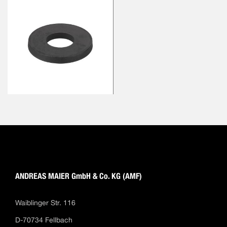
ANDREAS MAIER GmbH & Co. KG (AMF)
Waiblinger Str. 116
D-70734 Fellbach