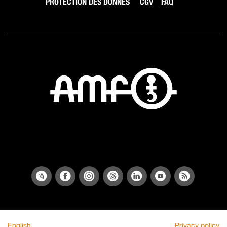
PROTECTION DES DONNÉS
CGV
FAQ
English
Privacy policy