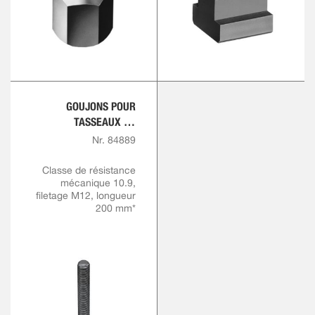
GOUJONS POUR
TASSEAUX DE
RAINURES EN T
Nr. 84889
Classe de résistance
mécanique 10.9,
filetage M12, longueur
200 mm*