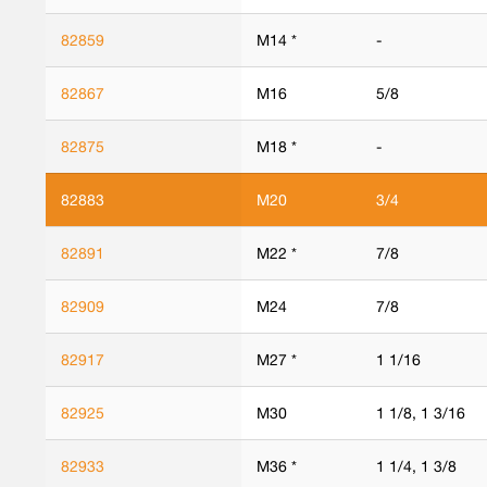
82859
M14 *
-
82867
M16
5/8
82875
M18 *
-
82883
M20
3/4
82891
M22 *
7/8
82909
M24
7/8
82917
M27 *
1 1/16
82925
M30
1 1/8, 1 3/16
82933
M36 *
1 1/4, 1 3/8