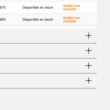
Veuillez vous
670
Disponible en stock
connecter
Veuillez vous
920
Disponible en stock
connecter