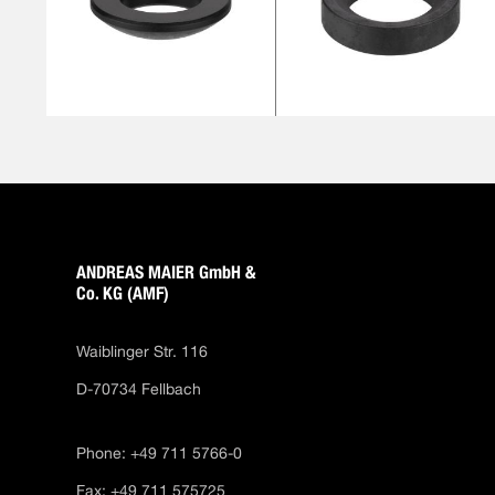
ANDREAS MAIER GmbH &
Co. KG (AMF)
Waiblinger Str. 116
D-70734 Fellbach
Phone: +49 711 5766-0
Fax: +49 711 575725