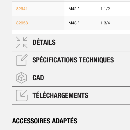
82941
M42 *
1 1/2
82958
M48 *
1 3/4
DÉTAILS
SPÉCIFICATIONS TECHNIQUES
CAD
TÉLÉCHARGEMENTS
ACCESSOIRES ADAPTÉS