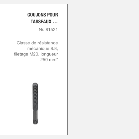
GOUJONS POUR
TASSEAUX DE
RAINURES EN T
Nr. 81521
Classe de résistance
mécanique 8.8,
filetage M20, longueur
250 mm*