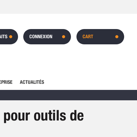
AITS
CONNEXION
CART
EPRISE
ACTUALITÉS
 pour outils de