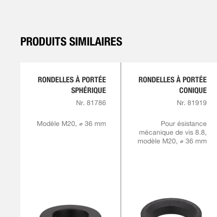
PRODUITS SIMILAIRES
RONDELLES À PORTÉE
RONDELLES À PORTÉE
SPHÉRIQUE
CONIQUE
Nr. 81786
Nr. 81919
Modèle M20, ⌀ 36 mm
Pour ésistance
mécanique de vis 8.8,
modèle M20, ⌀ 36 mm