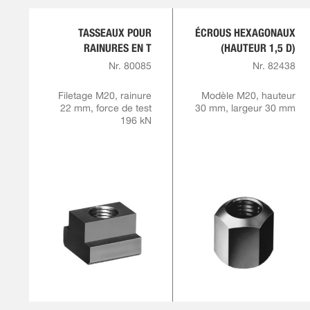
TASSEAUX POUR
ÉCROUS HEXAGONAUX
RAINURES EN T
(HAUTEUR 1,5 D)
Nr. 80085
Nr. 82438
Filetage M20, rainure
Modèle M20, hauteur
22 mm, force de test
30 mm, largeur 30 mm
196 kN