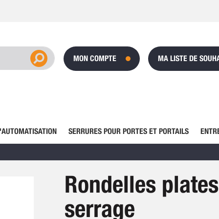
MON COMPTE
MA LISTE DE SOUH
'AUTOMATISATION
SERRURES POUR PORTES ET PORTAILS
ENTR
Rondelles plates
serrage