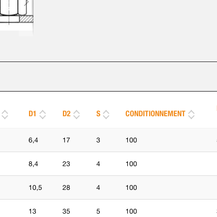
D1
D2
S
CONDITIONNEMENT
6,4
17
3
100
8,4
23
4
100
10,5
28
4
100
13
35
5
100