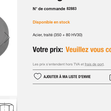
N° de commande
82883
Disponible en stock
Acier, traité (350 + 80 HV30)
Votre prix:
Veuillez vous c
Les prix s'entendent hors TVA et
frais de port
.
AJOUTER À MA LISTE D’ENVIE