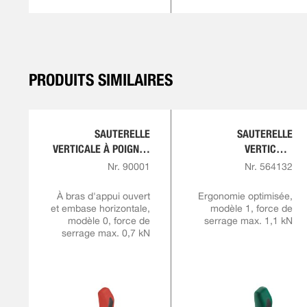
PRODUITS SIMILAIRES
SAUTERELLE
SAUTERELLE
VERTICALE À POIGNÉE
VERTICALE
ROUGE
COMFORTLINE
Nr. 90001
Nr. 564132
À bras d'appui ouvert
Ergonomie optimisée,
et embase horizontale,
modèle 1, force de
modèle 0, force de
serrage max. 1,1 kN
serrage max. 0,7 kN