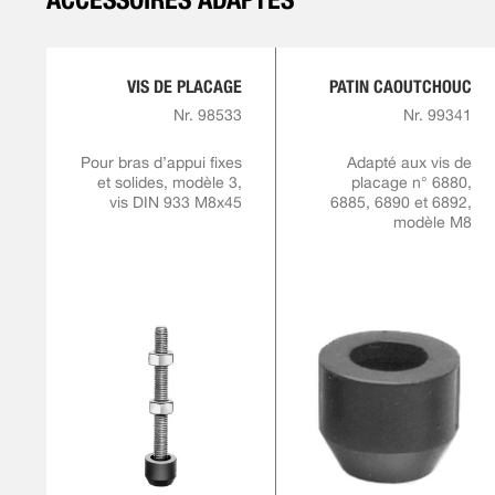
VIS DE PLACAGE
PATIN CAOUTCHOUC
Nr. 98533
Nr. 99341
Pour bras d’appui fixes
Adapté aux vis de
et solides, modèle 3,
placage n° 6880,
vis DIN 933 M8x45
6885, 6890 et 6892,
modèle M8