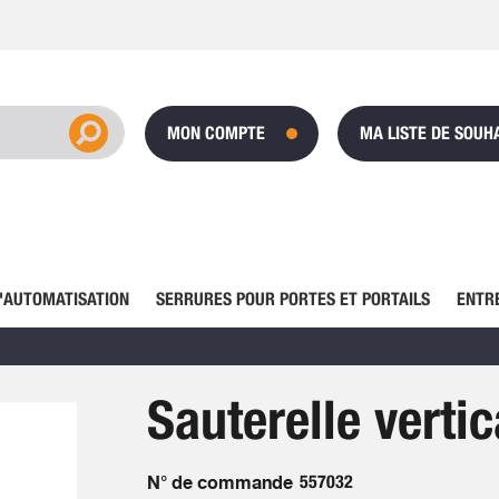
MON COMPTE
MA LISTE DE SOUH
'AUTOMATISATION
SERRURES POUR PORTES ET PORTAILS
ENTR
Sauterelle verti
N° de commande
557032