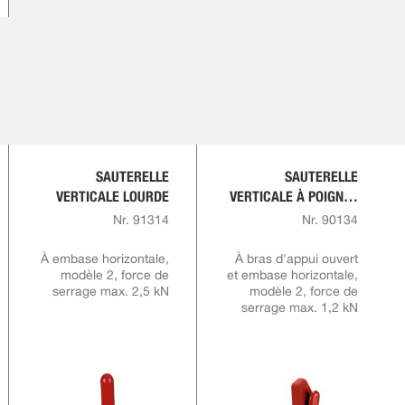
SAUTERELLE
SAUTERELLE
VERTICALE LOURDE
VERTICALE À POIGNÉE
ROUGE AVEC
Nr. 91314
Nr. 90134
VERROUILLAGE DE
SÉCURITÉ
À embase horizontale,
À bras d'appui ouvert
modèle 2, force de
et embase horizontale,
serrage max. 2,5 kN
modèle 2, force de
serrage max. 1,2 kN