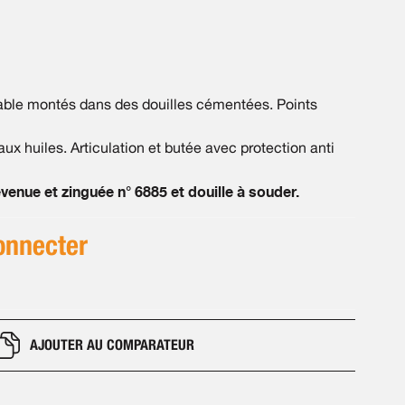
dable montés dans des douilles cémentées. Points
x huiles. Articulation et butée avec protection anti
enue et zinguée n° 6885 et douille à souder.
onnecter
AJOUTER AU COMPARATEUR