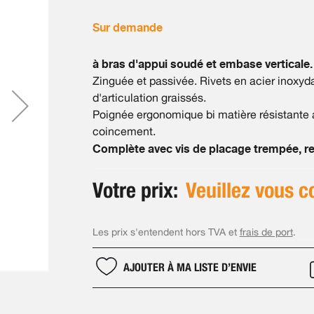
Sur demande
à bras d'appui soudé et embase verticale.
Zinguée et passivée. Rivets en acier inoxy
d'articulation graissés.
Poignée ergonomique bi matière résistante au
coincement.
Complète avec vis de placage trempée, rev
Votre prix:
Veuillez vous c
Les prix s'entendent hors TVA et
frais de port
.
AJOUTER À MA LISTE D’ENVIE