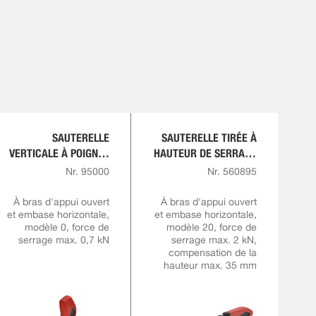
SAUTERELLE
SAUTERELLE TIRÉE À
VERTICALE À POIGNÉE
HAUTEUR DE SERRAGE
ROUGE
VARIABLE
Nr. 95000
Nr. 560895
À bras d'appui ouvert
À bras d'appui ouvert
et embase horizontale,
et embase horizontale,
modèle 0, force de
modèle 20, force de
serrage max. 0,7 kN
serrage max. 2 kN,
compensation de la
hauteur max. 35 mm