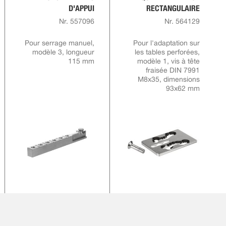
D'APPUI
RECTANGULAIRE
Nr. 557096
Nr. 564129
Pour serrage manuel,
Pour l'adaptation sur
modèle 3, longueur
les tables perforées,
115 mm
modèle 1, vis à tête
fraisée DIN 7991
M8x35, dimensions
93x62 mm