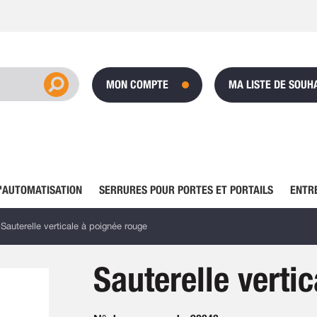
MON COMPTE
MA LISTE DE SOUH
'AUTOMATISATION
SERRURES POUR PORTES ET PORTAILS
ENTR
Sauterelle verticale à poignée rouge
Sauterelle verti