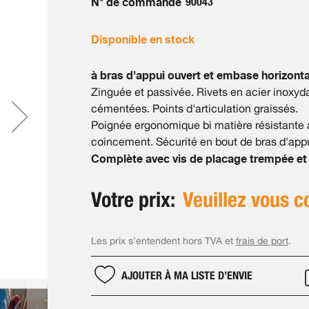
N° de commande
90043
Disponible en stock
à bras d'appui ouvert et embase horizonta
Zinguée et passivée. Rivets en acier inoxyd
cémentées. Points d'articulation graissés.
Poignée ergonomique bi matière résistante au
coincement. Sécurité en bout de bras d'appui 
Complète avec vis de placage trempée et 
Votre prix:
Veuillez vous c
Les prix s'entendent hors TVA et
frais de port
.
AJOUTER À MA LISTE D’ENVIE