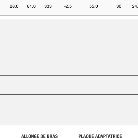
28,0
81,0
333
-2,5
55,0
30
24
ALLONGE DE BRAS
PLAQUE ADAPTATRICE