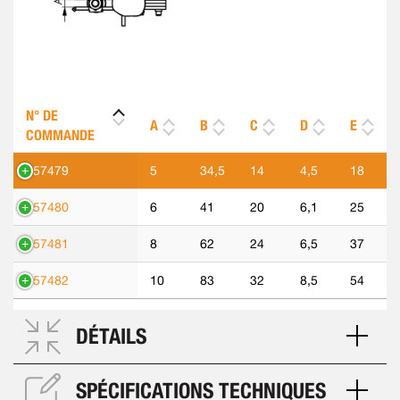
N° DE
A
B
C
D
E
COMMANDE
557479
5
34,5
14
4,5
18
557480
6
41
20
6,1
25
557481
8
62
24
6,5
37
557482
10
83
32
8,5
54
DÉTAILS
SPÉCIFICATIONS TECHNIQUES