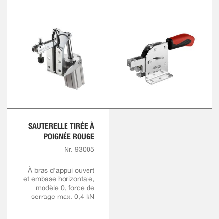
SAUTERELLE TIRÉE À
POIGNÉE ROUGE
Nr. 93005
À bras d'appui ouvert
et embase horizontale,
modèle 0, force de
serrage max. 0,4 kN