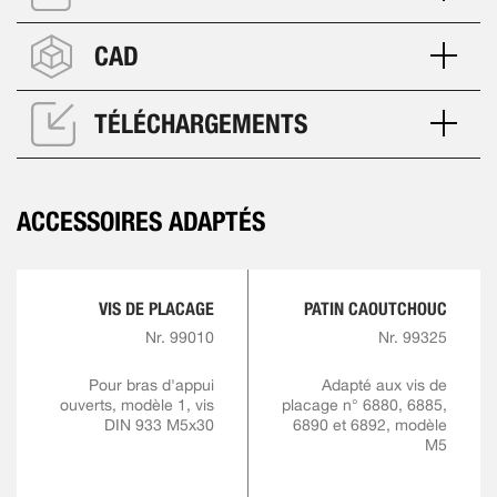
CAD
TÉLÉCHARGEMENTS
ACCESSOIRES ADAPTÉS
VIS DE PLACAGE
PATIN CAOUTCHOUC
Nr. 99010
Nr. 99325
Pour bras d'appui
Adapté aux vis de
ouverts, modèle 1, vis
placage n° 6880, 6885,
DIN 933 M5x30
6890 et 6892, modèle
M5