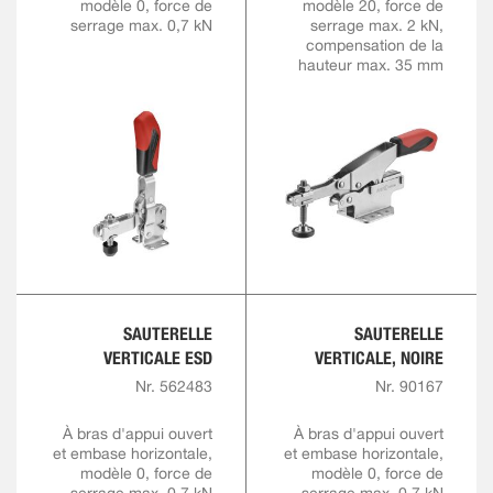
modèle 0, force de
modèle 20, force de
serrage max. 0,7 kN
serrage max. 2 kN,
compensation de la
hauteur max. 35 mm
SAUTERELLE
SAUTERELLE
VERTICALE ESD
VERTICALE, NOIRE
Nr. 562483
Nr. 90167
À bras d'appui ouvert
À bras d'appui ouvert
et embase horizontale,
et embase horizontale,
modèle 0, force de
modèle 0, force de