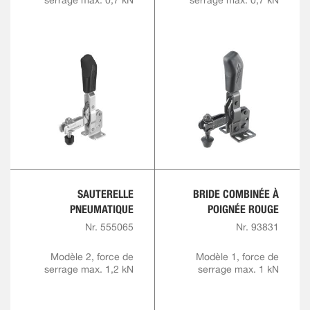
serrage max. 0,7 kN
serrage max. 0,7 kN
SAUTERELLE
BRIDE COMBINÉE À
PNEUMATIQUE
POIGNÉE ROUGE
Nr. 555065
Nr. 93831
Modèle 2, force de
Modèle 1, force de
serrage max. 1,2 kN
serrage max. 1 kN