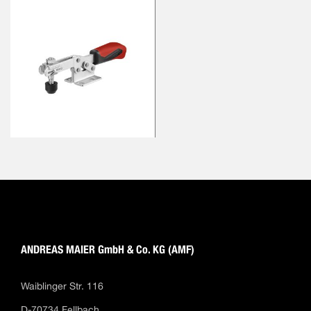
ANDREAS MAIER GmbH & Co. KG (AMF)
Waiblinger Str. 116
D-70734 Fellbach