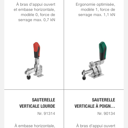
À bras d'appui ouvert
Ergonomie optimisée,
et embase horizontale,
modèle 1, force de
modèle 0, force de
serrage max. 1,1 kN
serrage max. 0,7 kN
SAUTERELLE
SAUTERELLE
VERTICALE LOURDE
VERTICALE À POIGNÉE
ROUGE AVEC
Nr. 91314
Nr. 90134
VERROUILLAGE DE
SÉCURITÉ
À embase horizontale,
À bras d'appui ouvert