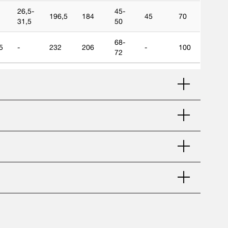
26,5-
45-
196,5
184
45
70
31,5
50
68-
5
-
232
206
-
100
72