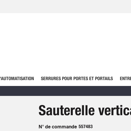
'AUTOMATISATION
SERRURES POUR PORTES ET PORTAILS
ENTR
Sauterelle verti
N° de commande
557483