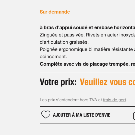
Sur demande
à bras d'appui soudé et embase horizonta
Zinguée et passivée. Rivets en acier inoxy
d'articulation graissés.
Poignée ergonomique bi matière résistante au
coincement.
Complète avec vis de placage trempée, rev
Votre prix:
Veuillez vous c
Les prix s'entendent hors TVA et
frais de port
.
AJOUTER À MA LISTE D’ENVIE