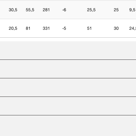
30,5
55,5
281
-6
25,5
25
9,5
20,5
81
331
-5
51
30
24,