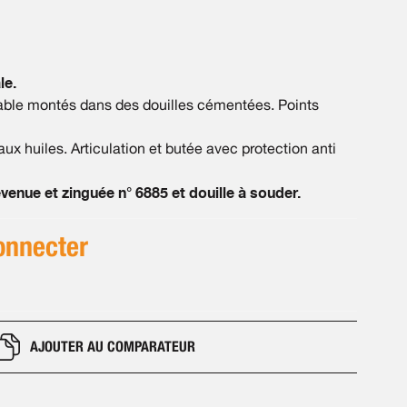
le.
dable montés dans des douilles cémentées. Points
x huiles. Articulation et butée avec protection anti
enue et zinguée n° 6885 et douille à souder.
onnecter
AJOUTER AU COMPARATEUR