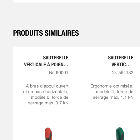
PRODUITS SIMILAIRES
SAUTERELLE
SAUTERELLE
VERTICALE À POIGNÉE
VERTICALE
ROUGE
COMFORTLINE
Nr. 90001
Nr. 564132
À bras d'appui ouvert
Ergonomie optimisée,
et embase horizontale,
modèle 1, force de
modèle 0, force de
serrage max. 1,1 kN
serrage max. 0,7 kN