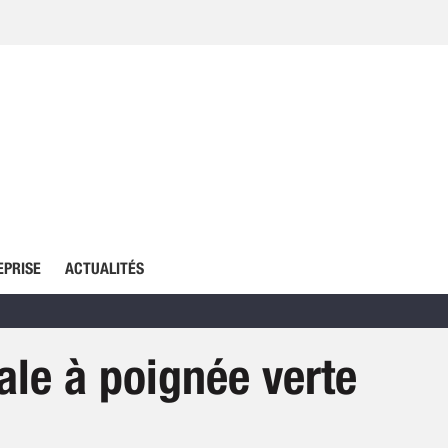
EPRISE
ACTUALITÉS
cale à poignée verte