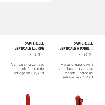
SAUTERELLE
SAUTERELLE
VERTICALE LOURDE
VERTICALE À POIGNÉE
ROUGE AVEC
Nr. 91314
Nr. 90134
VERROUILLAGE DE
SÉCURITÉ
À embase horizontale,
À bras d'appui ouvert
modèle 2, force de
et embase horizontale,
serrage max. 2,5 kN
modèle 2, force de
serrage max. 1,2 kN