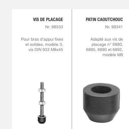
VIS DE PLACAGE
PATIN CAOUTCHOUC
Nr. 98533
Nr. 99341
Pour bras d’appui fixes
Adapté aux vis de
et solides, modèle 3,
placage n° 6880,
vis DIN 933 M8x45
6885, 6890 et 6892,
modèle M8