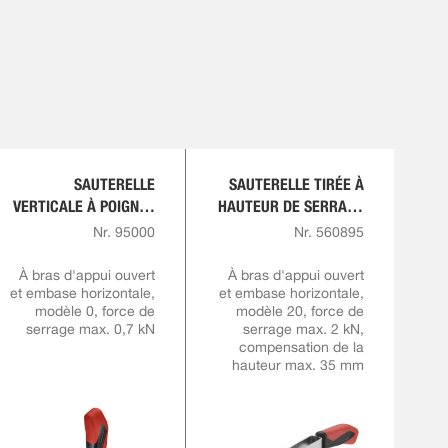
SAUTERELLE
SAUTERELLE TIRÉE À
VERTICALE À POIGNÉE
HAUTEUR DE SERRAGE
ROUGE
VARIABLE
Nr. 95000
Nr. 560895
À bras d'appui ouvert
À bras d'appui ouvert
et embase horizontale,
et embase horizontale,
modèle 0, force de
modèle 20, force de
serrage max. 0,7 kN
serrage max. 2 kN,
compensation de la
hauteur max. 35 mm