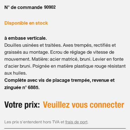
the
images
N° de commande
90902
gallery
Disponible en stock
à embase verticale.
Douilles usinées et traitées. Axes trempés, rectifiés et
graissés au montage. Ecrou de réglage de vitesse de
mouvement. Matière: acier matricé, bruni. Levier en fonte
d'acier bruni. Poignée en matière plastique rouge résistant
aux huiles.
Complète avec vis de placage trempée, revenue et
zinguée n° 6885.
Votre prix:
Veuillez vous connecter
Les prix s'entendent hors TVA et
frais de port
.