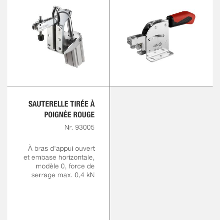
SAUTERELLE TIRÉE À
POIGNÉE ROUGE
Nr. 93005
À bras d'appui ouvert
et embase horizontale,
modèle 0, force de
serrage max. 0,4 kN