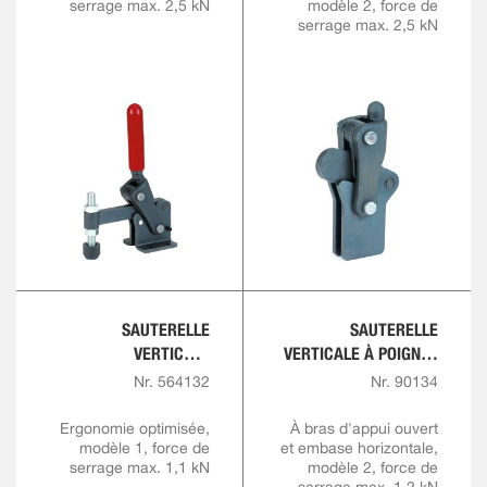
serrage max. 2,5 kN
modèle 2, force de
serrage max. 2,5 kN
SAUTERELLE
SAUTERELLE
VERTICALE
VERTICALE À POIGNÉE
COMFORTLINE
ROUGE AVEC
Nr. 564132
Nr. 90134
VERROUILLAGE DE
SÉCURITÉ
Ergonomie optimisée,
À bras d'appui ouvert
modèle 1, force de
et embase horizontale,
serrage max. 1,1 kN
modèle 2, force de