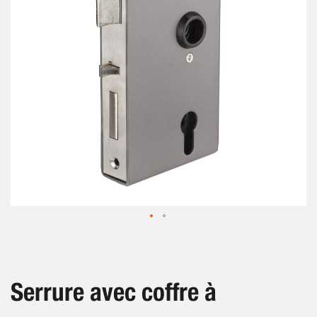
images
gallery
Skip
to
the
beginning
Serrure avec coffre à
of
the