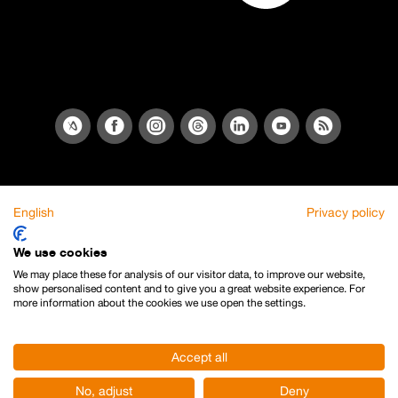
English
Privacy policy
We use cookies
We may place these for analysis of our visitor data, to improve our website,
show personalised content and to give you a great website experience. For
more information about the cookies we use open the settings.
Accept all
No, adjust
Deny