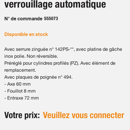
verrouillage automatique
images
gallery
N° de commande
555073
Disponible en stock
Avec serrure zinguée n° 142PS-**, avec platine de gâche
inox polie. Non réversible.
Préréglé pour cylindres profilés (PZ). Avec élément de
remplacement.
Avec plaques de poignée n° 494.
- Axe 60 mm
- Fouillot 8 mm
- Entraxe 72 mm
Votre prix:
Veuillez vous connecter