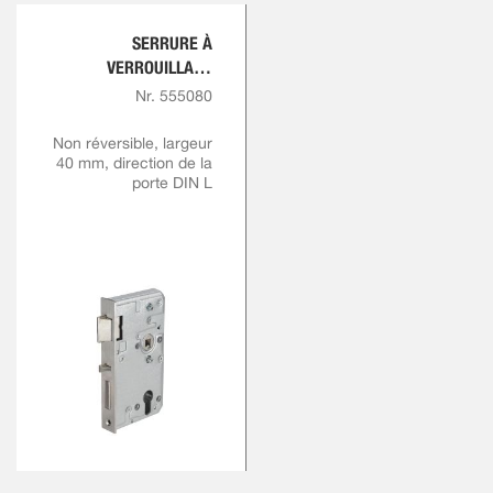
SERRURE À
VERROUILLAGE
AUTOMATIQUE
Nr. 555080
ZINGUÉE
Non réversible, largeur
40 mm, direction de la
porte DIN L