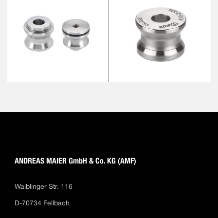
ANDREAS MAIER GmbH & Co. KG (AMF)
Waiblinger Str. 116
D-70734 Fellbach