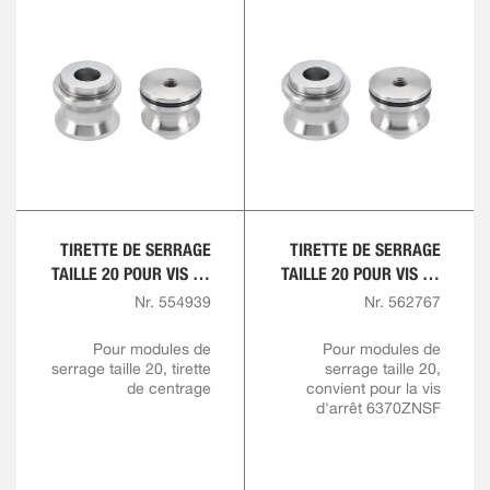
TIRETTE DE SERRAGE
TIRETTE DE SERRAGE
TAILLE 20 POUR VIS DE
TAILLE 20 POUR VIS DE
TIRETTE M16
TIRETTE M12 SANS
Nr. 554939
Nr. 562767
COLLET
D’AJUSTEMENT
Pour modules de
Pour modules de
serrage taille 20, tirette
serrage taille 20,
de centrage
convient pour la vis
d'arrêt 6370ZNSF