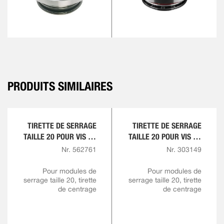
PRODUITS SIMILAIRES
TIRETTE DE SERRAGE
TIRETTE DE SERRAGE
TAILLE 20 POUR VIS DE
TAILLE 20 POUR VIS DE
TIRETTE M12 AVEC
TIRETTE M10 ET M12
Nr. 562761
Nr. 303149
COLLET
D’AJUSTEMENT
Pour modules de
Pour modules de
serrage taille 20, tirette
RÉDUIT
serrage taille 20, tirette
de centrage
de centrage