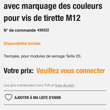
the
avec marquage des couleurs
images
gallery
pour vis de tirette M12
N° de commande
430322
Disponibilité limitée
Trempée, pour modules de serrage Taille 20.
Votre prix:
Veuillez vous connecter
Les prix s'entendent hors TVA et
frais de port
.
AJOUTER À MA LISTE D’ENVIE