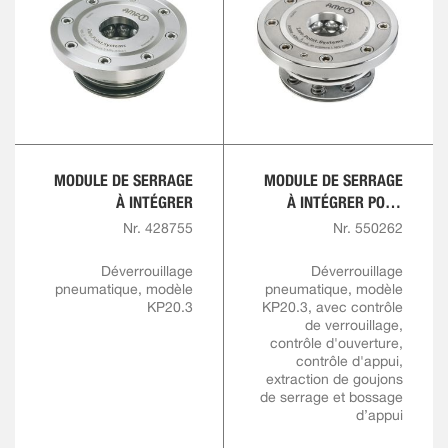
MODULE DE SERRAGE
MODULE DE SERRAGE
À INTÉGRER
À INTÉGRER POUR
SOLUTIONS
Nr. 428755
Nr. 550262
D'AUTOMATISATION
Déverrouillage
Déverrouillage
pneumatique, modèle
pneumatique, modèle
KP20.3
KP20.3, avec contrôle
de verrouillage,
contrôle d'ouverture,
contrôle d'appui,
extraction de goujons
de serrage et bossage
d’appui