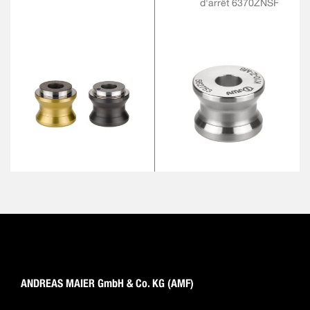
d'arrêt 6370ZNSF
ANDREAS MAIER GmbH & Co. KG (AMF)