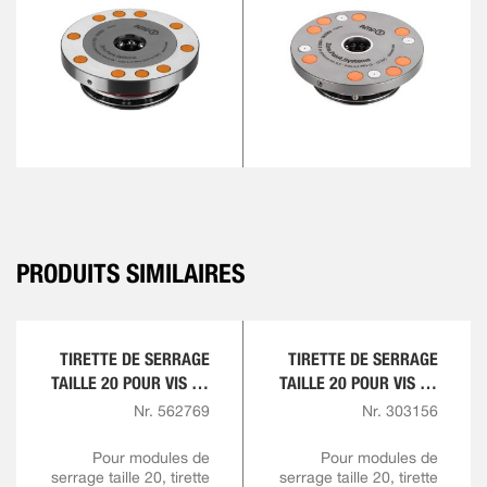
PRODUITS SIMILAIRES
TIRETTE DE SERRAGE
TIRETTE DE SERRAGE
TAILLE 20 POUR VIS DE
TAILLE 20 POUR VIS DE
TIRETTE M16 AVEC
TIRETTE M10 ET M12
Nr. 562769
Nr. 303156
COLLET
D’AJUSTEMENT
Pour modules de
Pour modules de
serrage taille 20, tirette
RÉDUIT
serrage taille 20, tirette