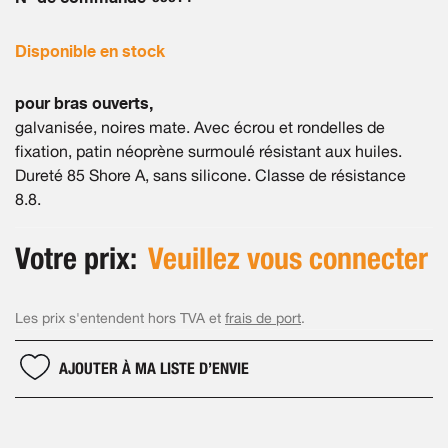
gallery
Disponible en stock
pour bras ouverts,
galvanisée, noires mate. Avec écrou et rondelles de
fixation, patin néoprène surmoulé résistant aux huiles.
Dureté 85 Shore A, sans silicone. Classe de résistance
8.8.
Votre prix:
Veuillez vous connecter
Les prix s'entendent hors TVA et
frais de port
.
AJOUTER À MA LISTE D’ENVIE