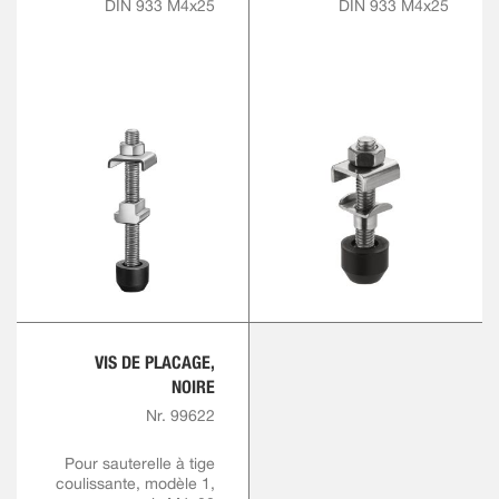
DIN 933 M4x25
DIN 933 M4x25
VIS DE PLACAGE,
NOIRE
Nr. 99622
Pour sauterelle à tige
coulissante, modèle 1,