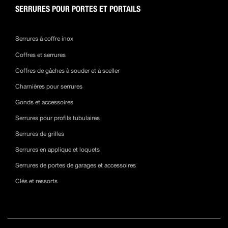
SERRURES POUR PORTES ET PORTAILS
Serrures à coffre inox
Coffres et serrures
Coffres de gâches à souder et à sceller
Charnières pour serrures
Gonds et accessoires
Serrures pour profils tubulaires
Serrures de grilles
Serrures en applique et loquets
Serrures de portes de garages et accessoires
Clés et ressorts