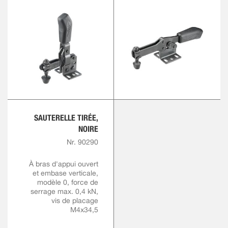
SAUTERELLE TIRÉE,
NOIRE
Nr. 90290
À bras d'appui ouvert
et embase verticale,
modèle 0, force de
serrage max. 0,4 kN,
vis de placage
M4x34,5