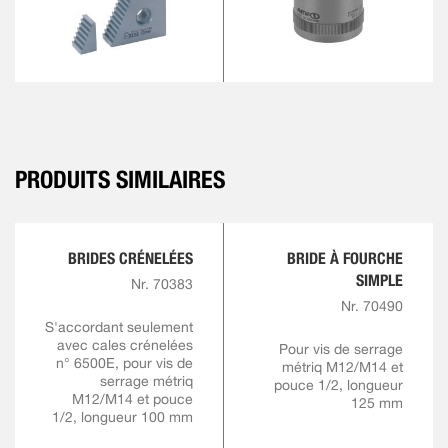
PRODUITS SIMILAIRES
BRIDES CRÉNELÉES
BRIDE À FOURCHE
SIMPLE
Nr. 70383
Nr. 70490
S'accordant seulement
avec cales crénelées
Pour vis de serrage
n° 6500E, pour vis de
métriq M12/M14 et
serrage métriq
pouce 1/2, longueur
M12/M14 et pouce
125 mm
1/2, longueur 100 mm