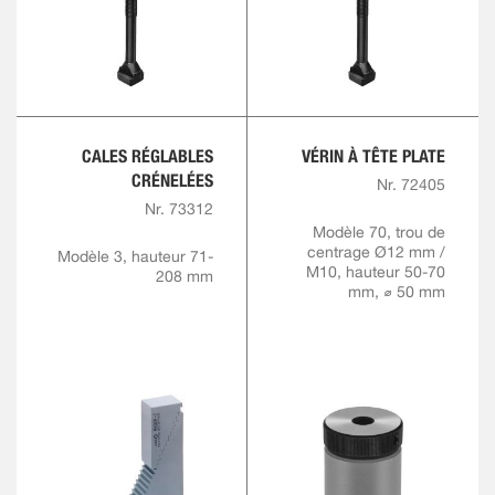
CALES RÉGLABLES
VÉRIN À TÊTE PLATE
CRÉNELÉES
Nr. 72405
Nr. 73312
Modèle 70, trou de
centrage Ø12 mm /
Modèle 3, hauteur 71-
M10, hauteur 50-70
208 mm
mm, ⌀ 50 mm