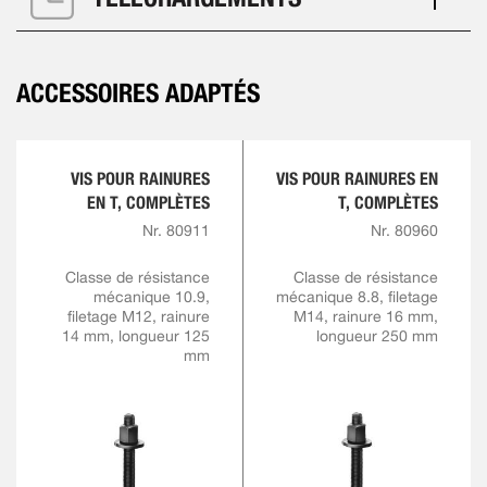
ACCESSOIRES ADAPTÉS
VIS POUR RAINURES
VIS POUR RAINURES EN
EN T, COMPLÈTES
T, COMPLÈTES
Nr. 80911
Nr. 80960
Classe de résistance
Classe de résistance
mécanique 10.9,
mécanique 8.8, filetage
filetage M12, rainure
M14, rainure 16 mm,
14 mm, longueur 125
longueur 250 mm
mm