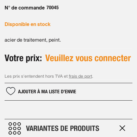
the
images
N° de commande
70045
gallery
Disponible en stock
acier de traitement, peint.
Votre prix:
Veuillez vous connecter
Les prix s'entendent hors TVA et
frais de port
.
AJOUTER À MA LISTE D’ENVIE
VARIANTES DE PRODUITS