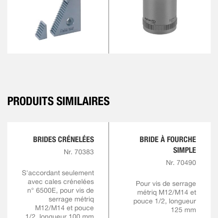
PRODUITS SIMILAIRES
BRIDES CRÉNELÉES
BRIDE À FOURCHE
SIMPLE
Nr. 70383
Nr. 70490
S'accordant seulement
avec cales crénelées
Pour vis de serrage
n° 6500E, pour vis de
métriq M12/M14 et
serrage métriq
pouce 1/2, longueur
M12/M14 et pouce
125 mm
1/2, longueur 100 mm