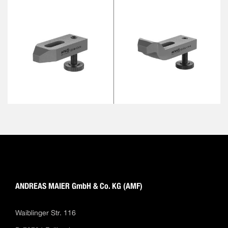
ANDREAS MAIER GmbH & Co. KG (AMF)
Waiblinger Str. 116