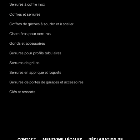
Serrures à coffre inox
Coffres et serrures
Coffres de gâches à souder et à sceller
Charnières pour serrures
Gonds et accessoires
Serrures pour profils tubulaires
Serrures de grilles
Serrures en applique et loquets
Serrures de portes de garages et accessoires
Clés et ressorts
CONTACT
MENTIONS LÉGALES
DÉCLARATION DE