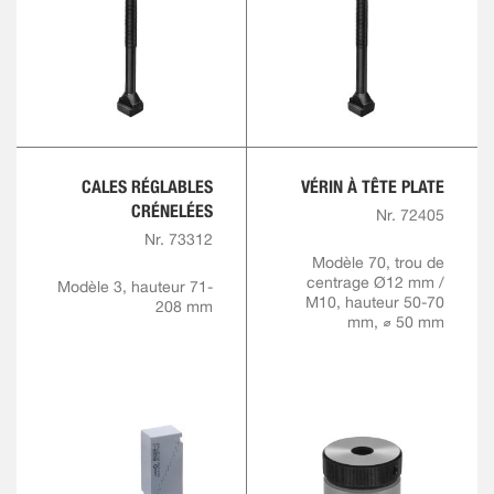
CALES RÉGLABLES
VÉRIN À TÊTE PLATE
CRÉNELÉES
Nr. 72405
Nr. 73312
Modèle 70, trou de
centrage Ø12 mm /
Modèle 3, hauteur 71-
M10, hauteur 50-70
208 mm
mm, ⌀ 50 mm