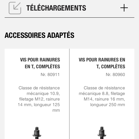
TÉLÉCHARGEMENTS
ACCESSOIRES ADAPTÉS
VIS POUR RAINURES
VIS POUR RAINURES EN
EN T, COMPLÈTES
T, COMPLÈTES
Nr. 80911
Nr. 80960
Classe de résistance
Classe de résistance
mécanique 10.9,
mécanique 8.8, filetage
filetage M12, rainure
M14, rainure 16 mm,
14 mm, longueur 125
longueur 250 mm
mm