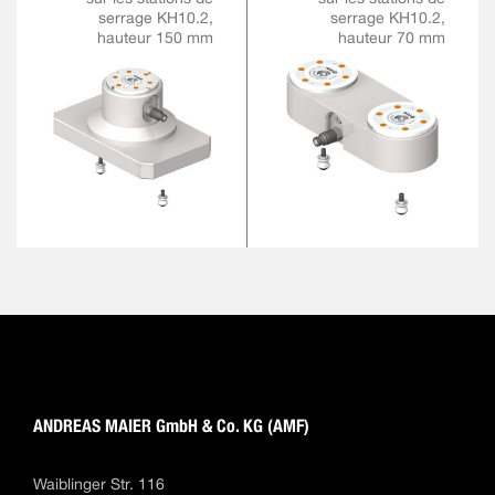
serrage KH10.2,
serrage KH10.2,
hauteur 150 mm
hauteur 70 mm
ANDREAS MAIER GmbH & Co. KG (AMF)
Waiblinger Str. 116