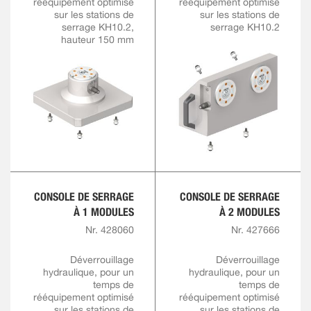
rééquipement optimisé
rééquipement optimisé
sur les stations de
sur les stations de
serrage KH10.2,
serrage KH10.2
hauteur 150 mm
CONSOLE DE SERRAGE
CONSOLE DE SERRAGE
À 1 MODULES
À 2 MODULES
Nr. 428060
Nr. 427666
Déverrouillage
Déverrouillage
hydraulique, pour un
hydraulique, pour un
temps de
temps de
rééquipement optimisé
rééquipement optimisé
sur les stations de
sur les stations de