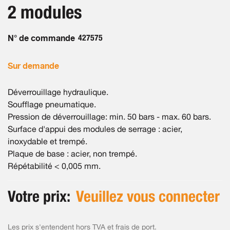
the
2 modules
images
gallery
N° de commande
427575
Sur demande
Déverrouillage hydraulique.
Soufflage pneumatique.
Pression de déverrouillage: min. 50 bars - max. 60 bars.
Surface d'appui des modules de serrage : acier,
inoxydable et trempé.
Plaque de base : acier, non trempé.
Répétabilité < 0,005 mm.
Votre prix:
Veuillez vous connecter
Les prix s'entendent hors TVA et
frais de port
.