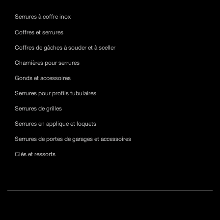
Serrures à coffre inox
Coffres et serrures
Coffres de gâches à souder et à sceller
Charnières pour serrures
Gonds et accessoires
Serrures pour profils tubulaires
Serrures de grilles
Serrures en applique et loquets
Serrures de portes de garages et accessoires
Clés et ressorts