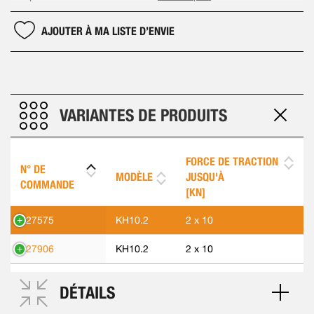
AJOUTER À MA LISTE D’ENVIE
VARIANTES DE PRODUITS
FORCE DE TRACTION
N° DE
MODÈLE
JUSQU'À
COMMANDE
[KN]
427575
KH10.2
2 x 10
427906
KH10.2
2 x 10
DÉTAILS