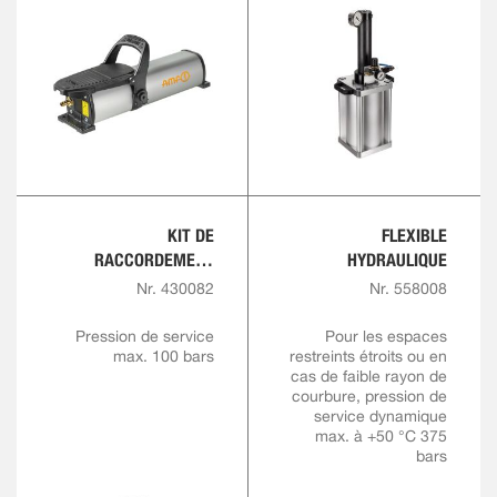
KIT DE
FLEXIBLE
RACCORDEMENT
HYDRAULIQUE
HYDRAULIQUE
Nr. 430082
Nr. 558008
Pression de service
Pour les espaces
max. 100 bars
restreints étroits ou en
cas de faible rayon de
courbure, pression de
service dynamique
max. à +50 °C 375
bars