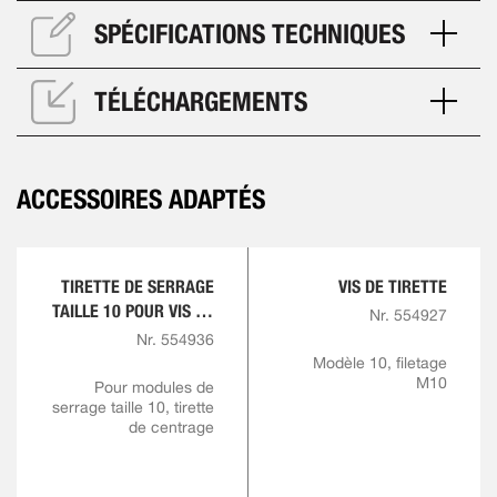
SPÉCIFICATIONS TECHNIQUES
TÉLÉCHARGEMENTS
ACCESSOIRES ADAPTÉS
TIRETTE DE SERRAGE
VIS DE TIRETTE
TAILLE 10 POUR VIS DE
Nr. 554927
TIRETTE M10
Nr. 554936
Modèle 10, filetage
M10
Pour modules de
serrage taille 10, tirette
de centrage