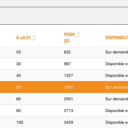
POIDS
H ±0,01
DISPONIBILI
[G]
20
632
Sur demand
30
987
Disponible e
40
1327
Disponible e
50
1651
Sur demand
60
2001
Sur demand
80
2713
Disponible e
100
3429
Disponible e