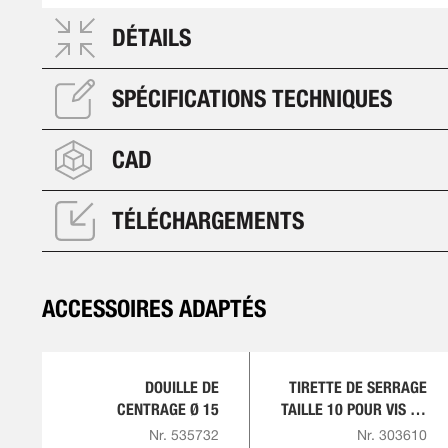
DÉTAILS
SPÉCIFICATIONS TECHNIQUES
CAD
TÉLÉCHARGEMENTS
ACCESSOIRES ADAPTÉS
DOUILLE DE
TIRETTE DE SERRAGE
CENTRAGE Ø 15
TAILLE 10 POUR VIS DE
TIRETTE M8
Nr. 535732
Nr. 303610