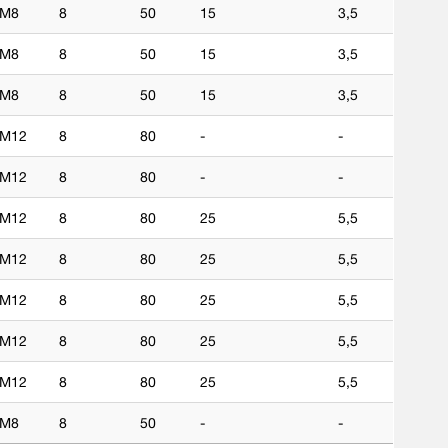
M8
8
50
15
3,5
M8
8
50
15
3,5
M8
8
50
15
3,5
M12
8
80
-
-
M12
8
80
-
-
M12
8
80
25
5,5
M12
8
80
25
5,5
M12
8
80
25
5,5
M12
8
80
25
5,5
M12
8
80
25
5,5
M8
8
50
-
-