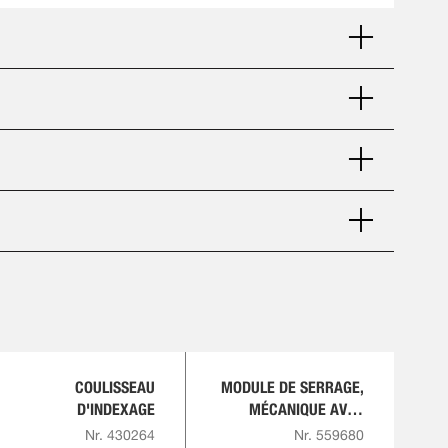
COULISSEAU
MODULE DE SERRAGE,
D'INDEXAGE
MÉCANIQUE AVEC
INDEXATION
Nr. 430264
Nr. 559680