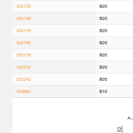
532135
B20
532150
B20
532176
B20
532192
B20
532218
B20
532234
B20
532242
B20
559684
B10