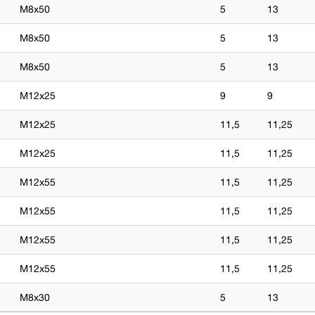
M8x50
5
13
M8x50
5
13
M8x50
5
13
M12x25
9
9
M12x25
11,5
11,25
M12x25
11,5
11,25
M12x55
11,5
11,25
M12x55
11,5
11,25
M12x55
11,5
11,25
M12x55
11,5
11,25
M8x30
5
13