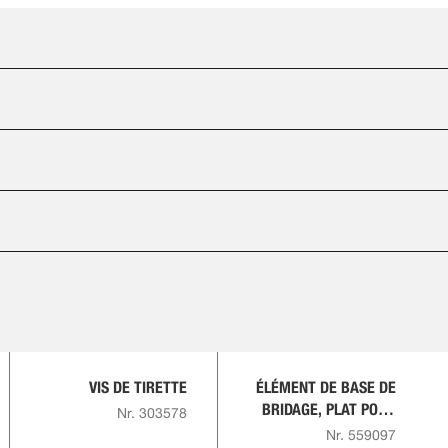
VIS DE TIRETTE
ÉLÉMENT DE BASE DE
BRIDAGE, PLAT POUR
Nr. 303578
PLAQUE RAINURÉE EN
Nr. 559097