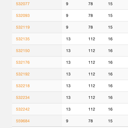
532077
9
78
15
532093
9
78
15
532119
9
78
15
532135
13
112
16
532150
13
112
16
532176
13
112
16
532192
13
112
16
532218
13
112
16
532234
13
112
16
532242
13
112
16
559684
9
78
15