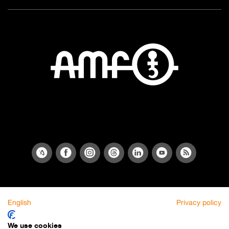
English
Privacy policy
We use cookies