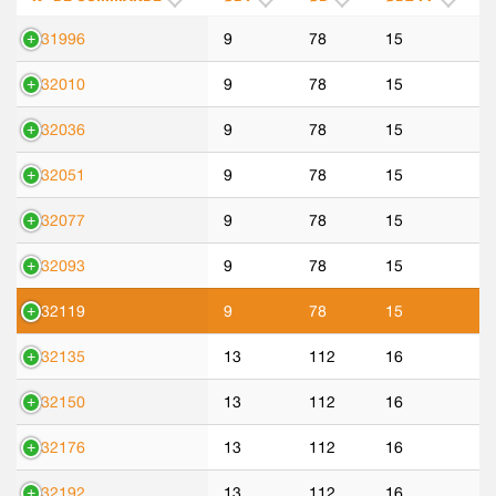
531996
9
78
15
532010
9
78
15
532036
9
78
15
532051
9
78
15
532077
9
78
15
532093
9
78
15
532119
9
78
15
532135
13
112
16
532150
13
112
16
532176
13
112
16
532192
13
112
16