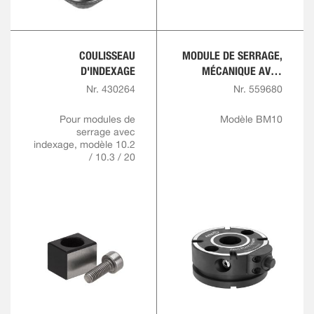
COULISSEAU
MODULE DE SERRAGE,
D'INDEXAGE
MÉCANIQUE AVEC
INDEXATION
Nr. 430264
Nr. 559680
Pour modules de
Modèle BM10
serrage avec
indexage, modèle 10.2
/ 10.3 / 20