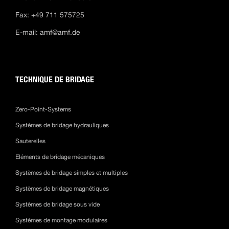
Fax: +49 711 575725
E-mail:
amf@amf.de
TECHNIQUE DE BRIDAGE
Zero-Point-Systems
Systèmes de bridage hydrauliques
Sauterelles
Eléments de bridage mécaniques
Systèmes de bridage simples et multiples
Systèmes de bridage magnétiques
Systèmes de bridage sous vide
Systèmes de montage modulaires