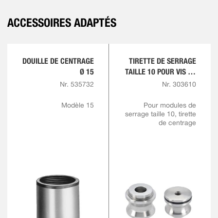
ACCESSOIRES ADAPTÉS
DOUILLE DE CENTRAGE
TIRETTE DE SERRAGE
Ø 15
TAILLE 10 POUR VIS DE
TIRETTE M8
Nr. 535732
Nr. 303610
Modèle 15
Pour modules de
serrage taille 10, tirette
de centrage