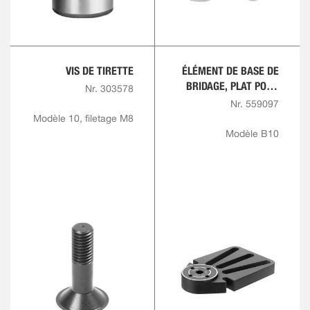
VIS DE TIRETTE
ÉLÉMENT DE BASE DE
BRIDAGE, PLAT POUR
Nr. 303578
PLAQUE RAINURÉE EN
Nr. 559097
T, RONDE
Modèle 10, filetage M8
Modèle B10