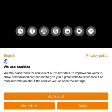
English
Privacy policy
We use cookies
We may place these for analysis of our visitor data, to improve our website,
show personalised content and to give you a great website experience. For
more information about the cookies we use open the settings.
Accept all
No, adjust
Deny