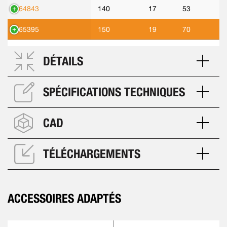
564843
140
17
53
565395
150
19
70
DÉTAILS
SPÉCIFICATIONS TECHNIQUES
CAD
TÉLÉCHARGEMENTS
ACCESSOIRES ADAPTÉS