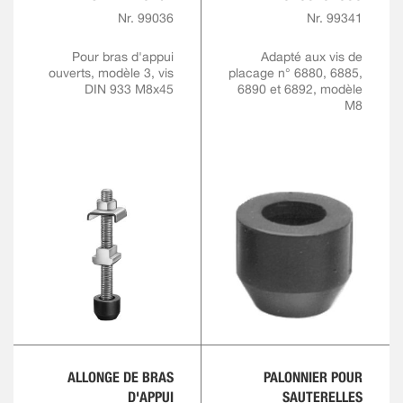
Nr. 99036
Nr. 99341
Pour bras d'appui
Adapté aux vis de
ouverts, modèle 3, vis
placage n° 6880, 6885,
DIN 933 M8x45
6890 et 6892, modèle
M8
ALLONGE DE BRAS
PALONNIER POUR
D'APPUI
SAUTERELLES