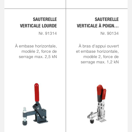
SAUTERELLE
SAUTERELLE
VERTICALE LOURDE
VERTICALE À POIGNÉE
ROUGE AVEC
Nr. 91314
Nr. 90134
VERROUILLAGE DE
SÉCURITÉ
À embase horizontale,
À bras d'appui ouvert
modèle 2, force de
et embase horizontale,
serrage max. 2,5 kN
modèle 2, force de
serrage max. 1,2 kN