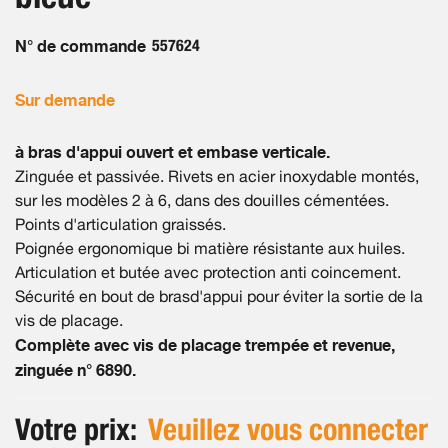
gallery
N° de commande
557624
Sur demande
à bras d'appui ouvert et embase verticale.
Zinguée et passivée. Rivets en acier inoxydable montés,
sur les modèles 2 à 6, dans des douilles cémentées.
Points d'articulation graissés.
Poignée ergonomique bi matière résistante aux huiles.
Articulation et butée avec protection anti coincement.
Sécurité en bout de brasd'appui pour éviter la sortie de la
vis de placage.
Complète avec vis de placage trempée et revenue,
zinguée n° 6890.
Votre prix:
Veuillez vous connecter