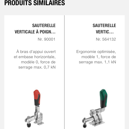
PRODUITS SIMILAIRES
SAUTERELLE
SAUTERELLE
VERTICALE À POIGNÉE
VERTICALE
ROUGE
COMFORTLINE
Nr. 90001
Nr. 564132
À bras d'appui ouvert
Ergonomie optimisée,
et embase horizontale,
modèle 1, force de
modèle 0, force de
serrage max. 1,1 kN
serrage max. 0,7 kN