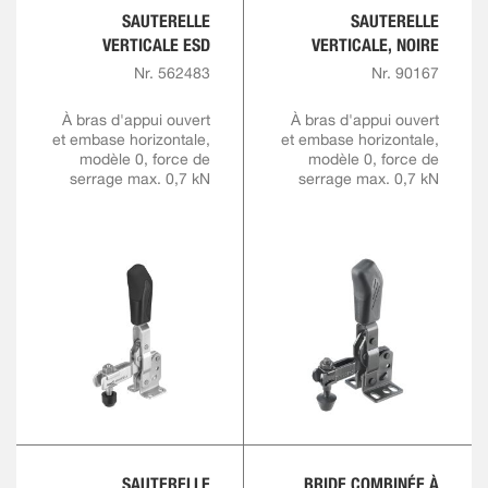
SAUTERELLE
SAUTERELLE
VERTICALE ESD
VERTICALE, NOIRE
Nr. 562483
Nr. 90167
À bras d'appui ouvert
À bras d'appui ouvert
et embase horizontale,
et embase horizontale,
modèle 0, force de
modèle 0, force de
serrage max. 0,7 kN
serrage max. 0,7 kN
SAUTERELLE
BRIDE COMBINÉE À