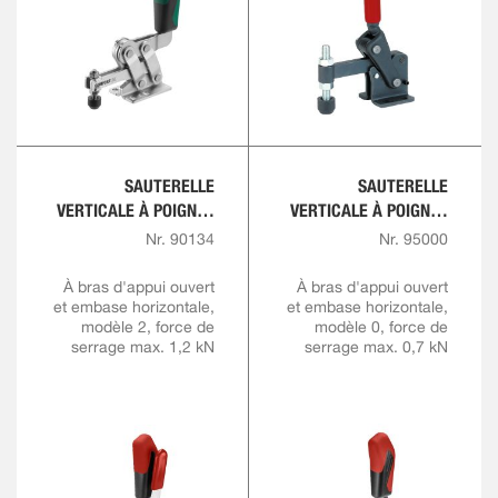
SAUTERELLE
SAUTERELLE
VERTICALE À POIGNÉE
VERTICALE À POIGNÉE
ROUGE AVEC
ROUGE
Nr. 90134
Nr. 95000
VERROUILLAGE DE
SÉCURITÉ
À bras d'appui ouvert
À bras d'appui ouvert
et embase horizontale,
et embase horizontale,
modèle 2, force de
modèle 0, force de
serrage max. 1,2 kN
serrage max. 0,7 kN