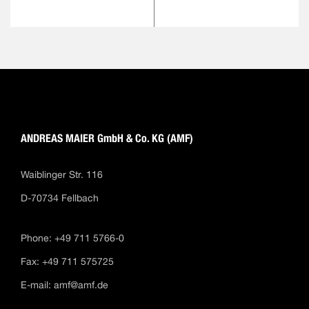
ANDREAS MAIER GmbH & Co. KG (AMF)
Waiblinger Str. 116
D-70734 Fellbach
Phone: +49 711 5766-0
Fax: +49 711 575725
E-mail:
amf@amf.de