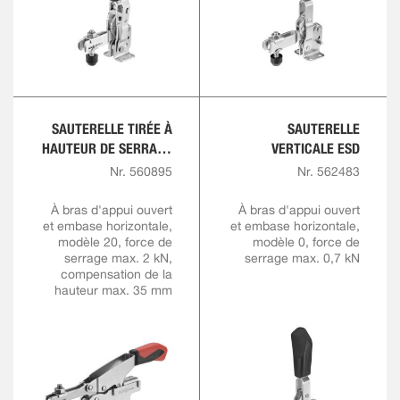
SAUTERELLE TIRÉE À
SAUTERELLE
HAUTEUR DE SERRAGE
VERTICALE ESD
VARIABLE
Nr. 560895
Nr. 562483
À bras d'appui ouvert
À bras d'appui ouvert
et embase horizontale,
et embase horizontale,
modèle 20, force de
modèle 0, force de
serrage max. 2 kN,
serrage max. 0,7 kN
compensation de la
hauteur max. 35 mm