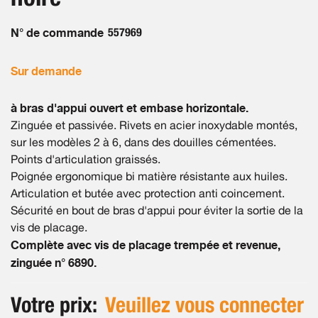
gallery
N° de commande
557969
Sur demande
à bras d'appui ouvert et embase horizontale.
Zinguée et passivée. Rivets en acier inoxydable montés,
sur les modèles 2 à 6, dans des douilles cémentées.
Points d'articulation graissés.
Poignée ergonomique bi matière résistante aux huiles.
Articulation et butée avec protection anti coincement.
Sécurité en bout de bras d'appui pour éviter la sortie de la
vis de placage.
Complète avec vis de placage trempée et revenue,
zinguée n° 6890.
Votre prix:
Veuillez vous connecter