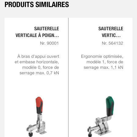
PRODUITS SIMILAIRES
SAUTERELLE
SAUTERELLE
VERTICALE À POIGNÉE
VERTICALE
ROUGE
COMFORTLINE
Nr. 90001
Nr. 564132
À bras d'appui ouvert
Ergonomie optimisée,
et embase horizontale,
modèle 1, force de
modèle 0, force de
serrage max. 1,1 kN
serrage max. 0,7 kN