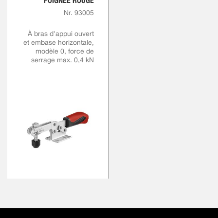
POIGNÉE ROUGE
Nr. 93005
À bras d'appui ouvert
et embase horizontale,
modèle 0, force de
serrage max. 0,4 kN