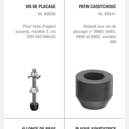
VIS DE PLACAGE
PATIN CAOUTCHOUC
Nr. 99036
Nr. 99341
Pour bras d'appui
Adapté aux vis de
ouverts, modèle 3, vis
placage n° 6880, 6885,
DIN 933 M8x45
6890 et 6892, modèle
M8
ALLONGE DE BRAS
PLAQUE ADAPTATRICE