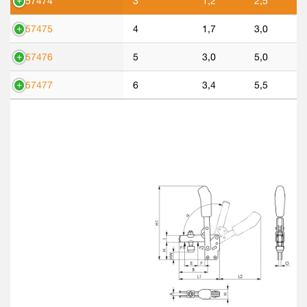
557474
3
1,2
2,5
557475
4
1,7
3,0
557476
5
3,0
5,0
557477
6
3,4
5,5