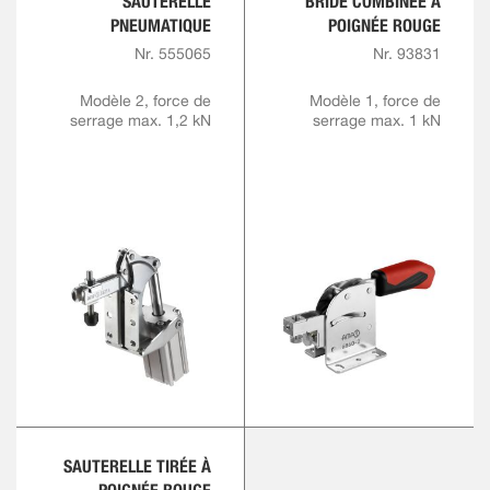
SAUTERELLE
BRIDE COMBINÉE À
PNEUMATIQUE
POIGNÉE ROUGE
Nr. 555065
Nr. 93831
Modèle 2, force de
Modèle 1, force de
serrage max. 1,2 kN
serrage max. 1 kN
SAUTERELLE TIRÉE À