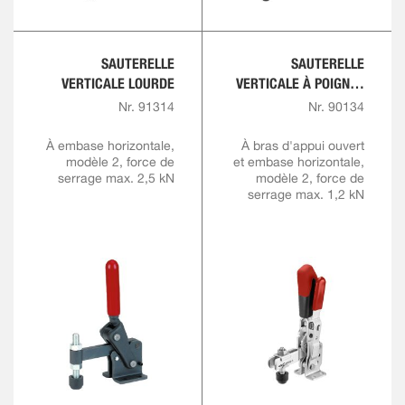
SAUTERELLE
SAUTERELLE
VERTICALE LOURDE
VERTICALE À POIGNÉE
ROUGE AVEC
Nr. 91314
Nr. 90134
VERROUILLAGE DE
SÉCURITÉ
À embase horizontale,
À bras d'appui ouvert
modèle 2, force de
et embase horizontale,
serrage max. 2,5 kN
modèle 2, force de
serrage max. 1,2 kN