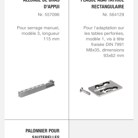
D'APPUI
RECTANGULAIRE
Nr. 557096
Nr. 564129
Pour serrage manuel,
Pour l'adaptation sur
modèle 3, longueur
les tables perforées,
115 mm
modèle 1, vis à tête
fraisée DIN 7991
M8x35, dimensions
93x62 mm
PALONNIER POUR
SAUTERELLES