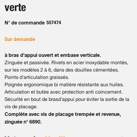
the
verte
images
gallery
N° de commande
557474
Sur demande
à bras d'appui ouvert et embase verticale.
Zinguée et passivée. Rivets en acier inoxydable montés,
sur les modèles 2 à 6, dans des douilles cémentées.
Points d'articulation graissés.
Poignée ergonomique bi matière résistante aux huiles.
Articulation et butée avec protection anti coincement.
Sécurité en bout de brasd'appui pour éviter la sortie de la
vis de placage.
Complète avec vis de placage trempée et revenue,
zinguée n° 6890.