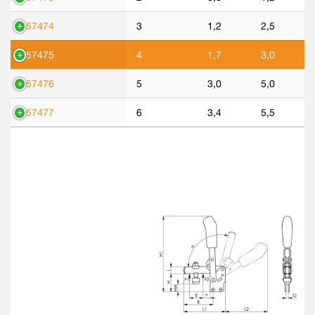
557474
3
1,2
2,5
557475
4
1,7
3,0
557476
5
3,0
5,0
557477
6
3,4
5,5