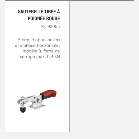
SAUTERELLE TIRÉE À
POIGNÉE ROUGE
Nr. 93005
À bras d'appui ouvert
et embase horizontale,
modèle 0, force de
serrage max. 0,4 kN