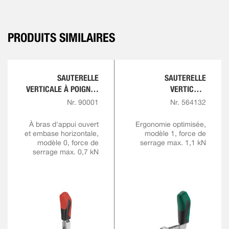
PRODUITS SIMILAIRES
SAUTERELLE
SAUTERELLE
VERTICALE À POIGNÉE
VERTICALE
ROUGE
COMFORTLINE
Nr. 90001
Nr. 564132
À bras d'appui ouvert
Ergonomie optimisée,
et embase horizontale,
modèle 1, force de
modèle 0, force de
serrage max. 1,1 kN
serrage max. 0,7 kN