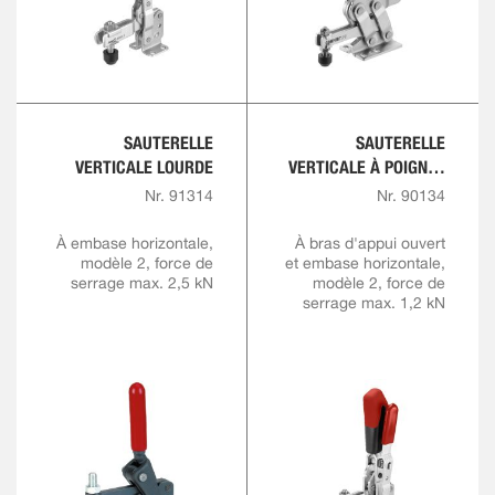
SAUTERELLE
SAUTERELLE
VERTICALE LOURDE
VERTICALE À POIGNÉE
ROUGE AVEC
Nr. 91314
Nr. 90134
VERROUILLAGE DE
SÉCURITÉ
À embase horizontale,
À bras d'appui ouvert
modèle 2, force de
et embase horizontale,
serrage max. 2,5 kN
modèle 2, force de
serrage max. 1,2 kN