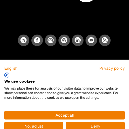
English
Privacy policy
We use cookies
We may place these for analysis of our visitor data, to improve our website,
show personalised content and to give you a great website experience. For
more information about the cookies we use open the settings.
Accept all
No, adjust
Deny