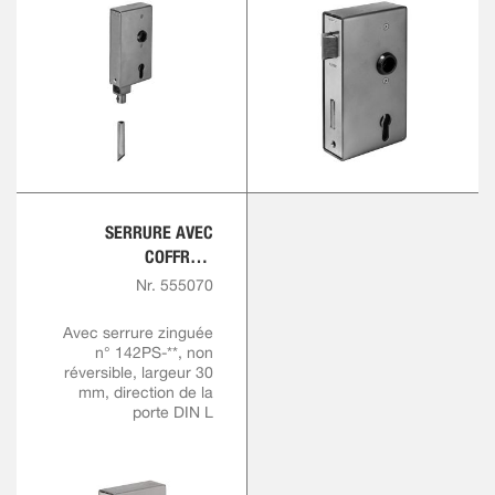
SERRURE AVEC
COFFRE À
VERROUILLAGE
Nr. 555070
AUTOMATIQUE
Avec serrure zinguée
n° 142PS-**, non
réversible, largeur 30
mm, direction de la
porte DIN L