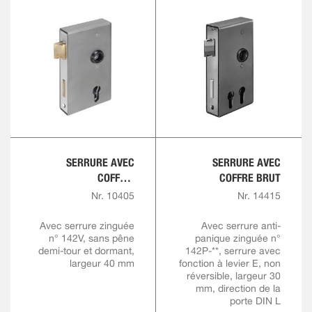
SERRURE AVEC
SERRURE AVEC
COFFRE,
COFFRE BRUT
VERROUILLAGE VERS
Nr. 10405
Nr. 14415
LE BAS
Avec serrure zinguée
Avec serrure anti-
n° 142V, sans pêne
panique zinguée n°
demi-tour et dormant,
142P-**, serrure avec
largeur 40 mm
fonction à levier E, non
réversible, largeur 30
mm, direction de la
porte DIN L