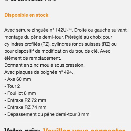
gallery
Disponible en stock
Avec serrure zinguée n° 142U-**. Droite ou gauche suivant
montage du pêne demi-tour. Préréglé au choix pour
cylindres profilés (PZ), cylindres ronds suisses (RZ) ou
pour dispositif de modification du trou de clé. Avec
élément de remplacement.
Dormant en zinc moulé sous pression.
Avec plaques de poignée n° 494.
- Axe 60 mm
- Tour 2
- Fouillot 8 mm
- Entraxe PZ 72 mm
- Entraxe RZ 74 mm
- Dépassement du pêne demi-tour 3 mm