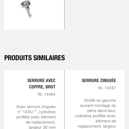
PRODUITS SIMILAIRES
SERRURE AVEC
SERRURE ZINGUÉE
COFFRE, BRUT
Nr. 14167
Nr. 14464
Droite ou gauche
suivant montage du
Avec serrure zinguée
pêne demi-tour,
n° 143U-**, cylindres
cylindres profilés avec
profilés avec élément
élément de
de replacement,
replacement, largeur
largeur 30 mm