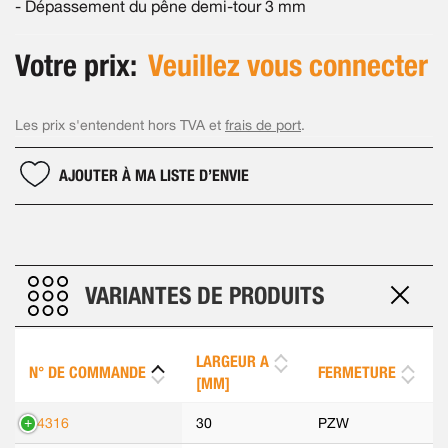
- Dépassement du pêne demi-tour 3 mm
Votre prix:
Veuillez vous connecter
Les prix s'entendent hors TVA et
frais de port
.
AJOUTER À MA LISTE D’ENVIE
VARIANTES DE PRODUITS
LARGEUR A
N° DE COMMANDE
FERMETURE
[MM]
14316
30
PZW