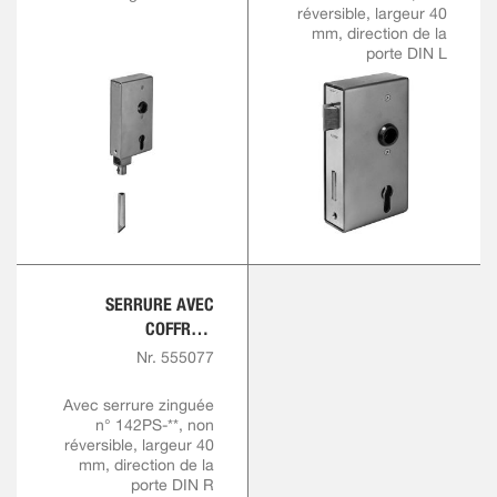
réversible, largeur 40
mm, direction de la
porte DIN L
SERRURE AVEC
COFFRE À
VERROUILLAGE
Nr. 555077
AUTOMATIQUE
Avec serrure zinguée
n° 142PS-**, non
réversible, largeur 40
mm, direction de la
porte DIN R