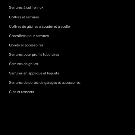
Serrures à coffre inox
Coffres et serrures
Coffres de gâches à souder et à sceller
Charnières pour serrures
Gonds et accessoires
Serrures pour profils tubulaires
Serrures de grilles
Serrures en applique et loquets
Serrures de portes de garages et accessoires
Clés et ressorts