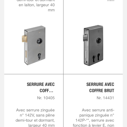
en laiton, largeur 40
mm
SERRURE AVEC
SERRURE AVEC
COFFRE,
COFFRE BRUT
VERROUILLAGE VERS
Nr. 10405
Nr. 14431
LE BAS
Avec serrure zinguée
Avec serrure anti-
n° 142V, sans pêne
panique zinguée n°
demi-tour et dormant,
142P-**, serrure avec
largeur 40 mm
fonction à levier E, non