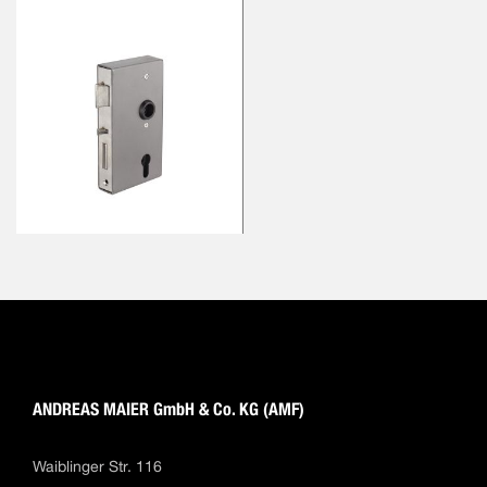
ANDREAS MAIER GmbH & Co. KG (AMF)
Waiblinger Str. 116