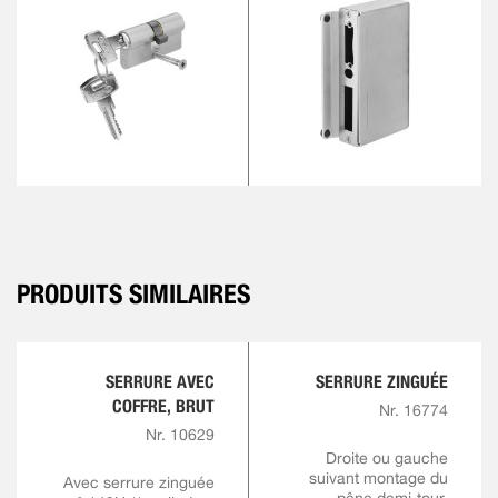
PRODUITS SIMILAIRES
SERRURE AVEC
SERRURE ZINGUÉE
COFFRE, BRUT
Nr. 16774
Nr. 10629
Droite ou gauche
suivant montage du
Avec serrure zinguée