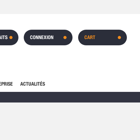
AITS
CONNEXION
CART
EPRISE
ACTUALITÉS