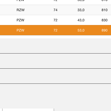
RZW
74
33,0
810
PZW
72
43,0
830
PZW
72
53,0
890