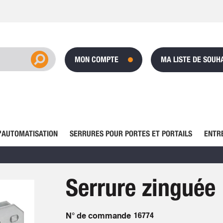
MON COMPTE
MA LISTE DE SOUH
'AUTOMATISATION
SERRURES POUR PORTES ET PORTAILS
ENTR
Serrure zinguée
N° de commande
16774