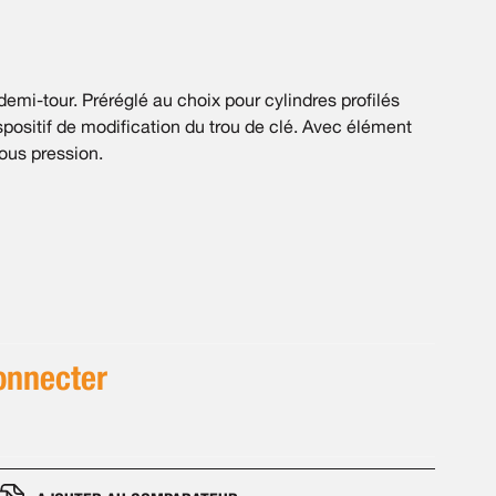
mi-tour. Préréglé au choix pour cylindres profilés
spositif de modification du trou de clé. Avec élément
us pression.
onnecter