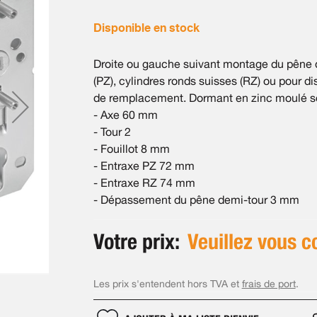
Disponible en stock
Droite ou gauche suivant montage du pêne de
(PZ), cylindres ronds suisses (RZ) ou pour di
de remplacement. Dormant en zinc moulé so
- Axe 60 mm
- Tour 2
- Fouillot 8 mm
- Entraxe PZ 72 mm
- Entraxe RZ 74 mm
- Dépassement du pêne demi-tour 3 mm
Votre prix:
Veuillez vous c
Les prix s'entendent hors TVA et
frais de port
.