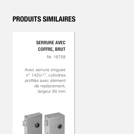
PRODUITS SIMILAIRES
SERRURE AVEC
COFFRE, BRUT
Nr. 16758
Avec serrure zinguée
n° 142U-**, cylindres
profilés avec élément
de replacement,
largeur 60 mm