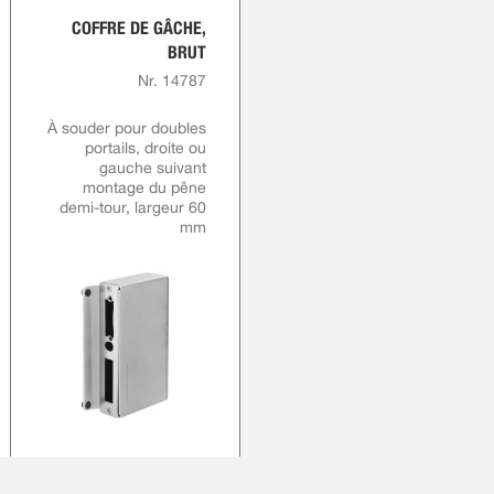
COFFRE DE GÂCHE,
BRUT
Nr. 14787
À souder pour doubles
portails, droite ou
gauche suivant
montage du pêne
demi-tour, largeur 60
mm