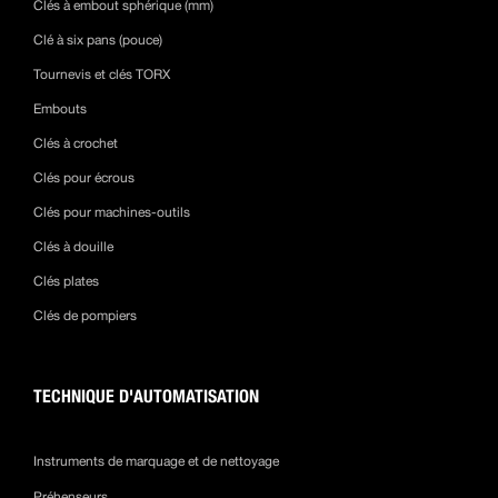
Clés à embout sphérique (mm)
Clé à six pans (pouce)
Tournevis et clés TORX
Embouts
Clés à crochet
Clés pour écrous
Clés pour machines-outils
Clés à douille
Clés plates
Clés de pompiers
TECHNIQUE D'AUTOMATISATION
Instruments de marquage et de nettoyage
Préhenseurs