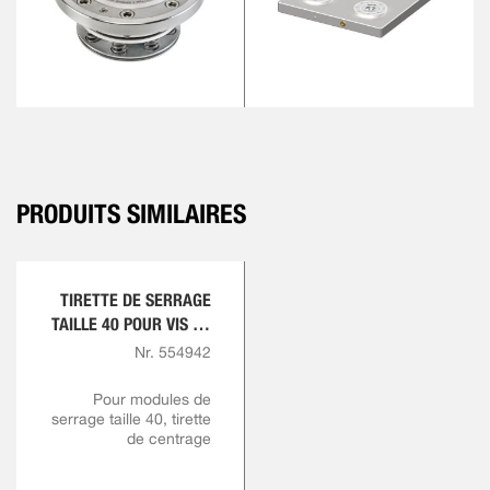
PRODUITS SIMILAIRES
TIRETTE DE SERRAGE
TAILLE 40 POUR VIS DE
TIRETTE M18
Nr. 554942
Pour modules de
serrage taille 40, tirette
de centrage