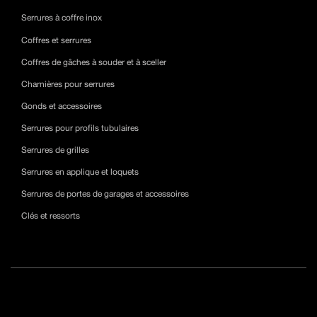
Serrures à coffre inox
Coffres et serrures
Coffres de gâches à souder et à sceller
Charnières pour serrures
Gonds et accessoires
Serrures pour profils tubulaires
Serrures de grilles
Serrures en applique et loquets
Serrures de portes de garages et accessoires
Clés et ressorts