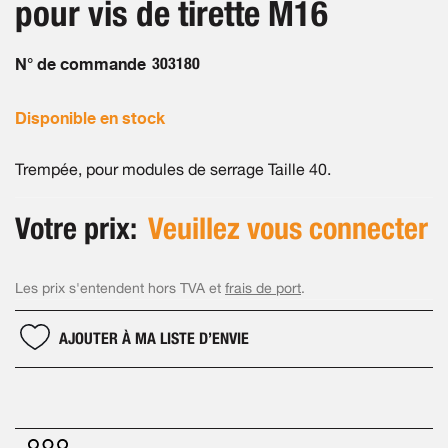
pour vis de tirette M16
images
gallery
N° de commande
303180
Disponible en stock
Trempée, pour modules de serrage Taille 40.
Votre prix:
Veuillez vous connecter
Les prix s'entendent hors TVA et
frais de port
.
AJOUTER À MA LISTE D’ENVIE