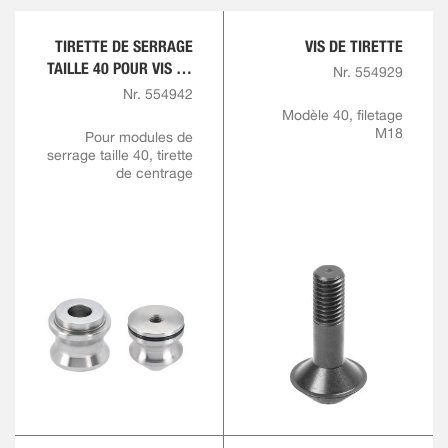
TIRETTE DE SERRAGE
VIS DE TIRETTE
TAILLE 40 POUR VIS DE
Nr. 554929
TIRETTE M18
Nr. 554942
Modèle 40, filetage
M18
Pour modules de
serrage taille 40, tirette
de centrage