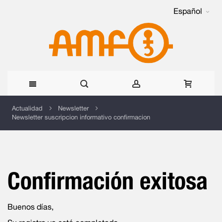
Español
Ir
Actualidad
Newsletter
Newsletter suscripcion informativo confirmacion
al
contenido
Confirmación exitosa
Buenos días,