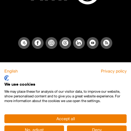
English
Privacy policy
We use cookies
We may place these for analysis of our visitor data, to improve our website,
show personalised content and to give you a great website experience. For
more information about the cookies we use open the settings.
Accept all
No, adjust
Deny