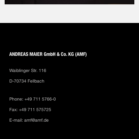
ANDREAS MAIER GmbH & Co. KG (AMF)
Waiblinger Str. 116
D-70734 Fellbach
Phone: +49 711 5766-0
Fax: +49 711 575725
E-mail:
amf@amf.de