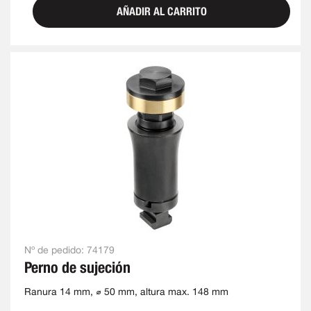
AÑADIR AL CARRITO
Nº de pedido:
74179
Perno de sujeción
Ranura 14 mm, ⌀ 50 mm, altura max. 148 mm