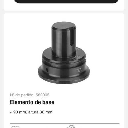
Nº de pedido:
562005
Elemento de base
⌀ 90 mm, altura 36 mm