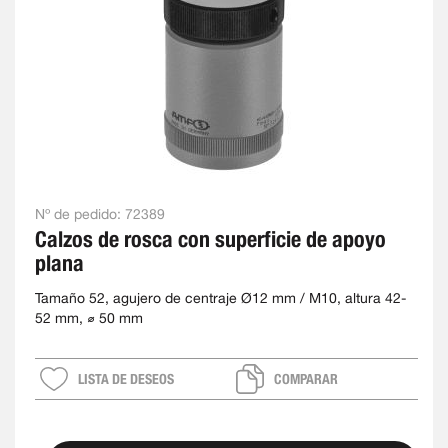
Nº de pedido:
72389
Calzos de rosca con superficie de apoyo
plana
Tamaño 52, agujero de centraje Ø12 mm / M10, altura 42-
52 mm, ⌀ 50 mm
LISTA DE DESEOS
COMPARAR