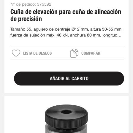
Nº de pedido:
375592
Cuña de elevación para cuña de alineación
de precisión
Tamaño 55, agujero de centraje Ø12 mm, altura 50-55 mm,
fuerza de sujeción máx. 40 kN, anchura 80 mm, longitud
128 mm
LISTA DE DESEOS
COMPARAR
AÑADIR AL CARRITO