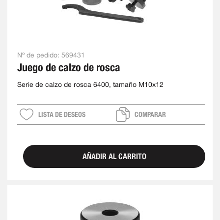
Nº de pedido:
569431
Juego de calzo de rosca
Serie de calzo de rosca 6400, tamaño M10x12
LISTA DE DESEOS
COMPARAR
AÑADIR AL CARRITO