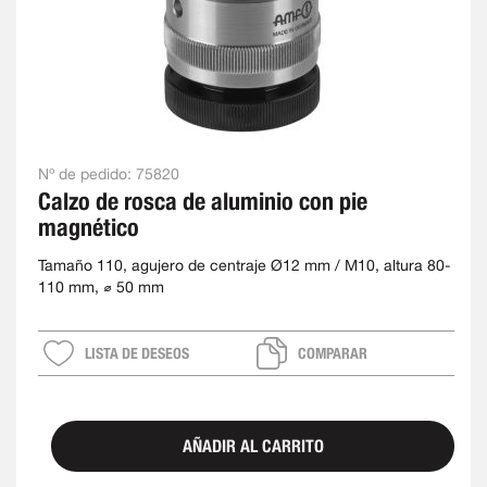
Nº de pedido:
75820
Calzo de rosca de aluminio con pie
magnético
Tamaño 110, agujero de centraje Ø12 mm / M10, altura 80-
110 mm, ⌀ 50 mm
LISTA DE DESEOS
COMPARAR
AÑADIR AL CARRITO