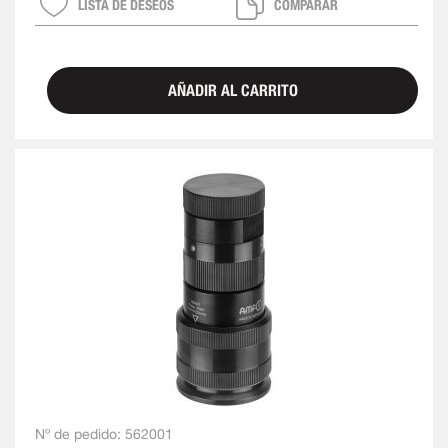
LISTA DE DESEOS
COMPARAR
AÑADIR AL CARRITO
Nº de pedido:
562001