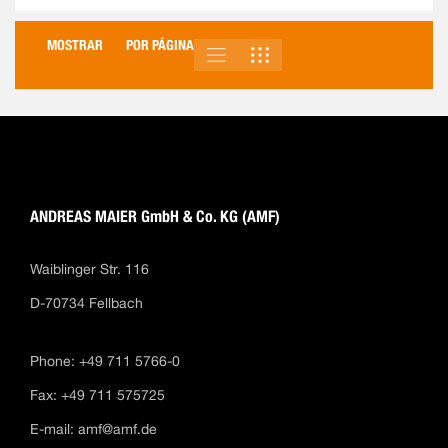
MOSTRAR
POR PÁGINA
LISTA
PARRILLA
VER
COMO
ANDREAS MAIER GmbH & Co. KG (AMF)
Waiblinger Str. 116
D-70734 Fellbach
Phone: +49 711 5766-0
Fax: +49 711 575725
E-mail:
amf@amf.de