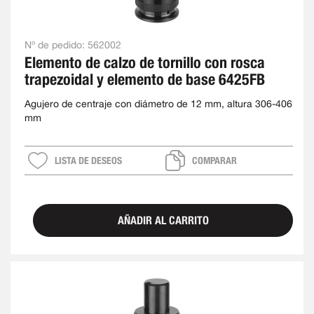
Nº de pedido:
562002
Elemento de calzo de tornillo con rosca
trapezoidal y elemento de base 6425FB
Agujero de centraje con diámetro de 12 mm, altura 306-406
mm
LISTA DE DESEOS
COMPARAR
AÑADIR AL CARRITO