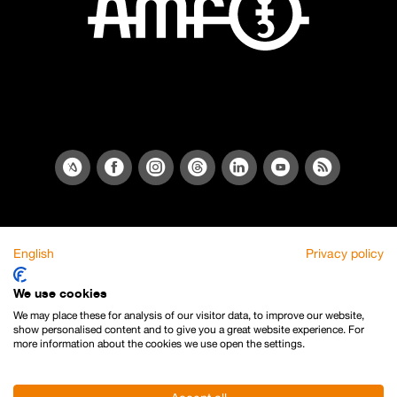
English
Privacy policy
We use cookies
We may place these for analysis of our visitor data, to improve our website,
show personalised content and to give you a great website experience. For
more information about the cookies we use open the settings.