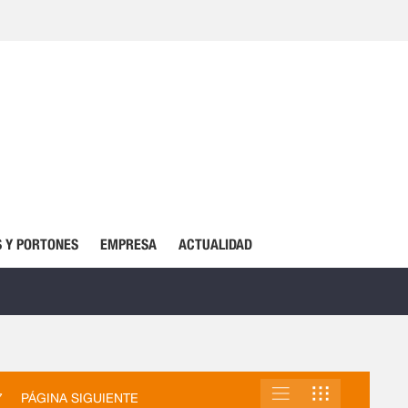
 Y PORTONES
EMPRESA
ACTUALIDAD
LISTA
PARRILLA
VER
7
PÁGINA SIGUIENTE