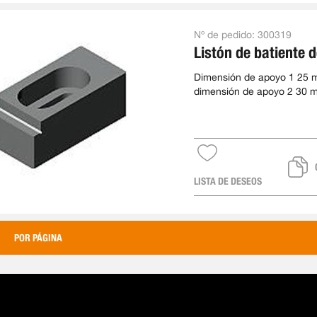
Nº de pedido:
300319
Listón de batiente 
Dimensión de apoyo 1 25 
dimensión de apoyo 2 30 m
80 mm, ancho 39 mm
LISTA DE DESEOS
POR PÁGINA