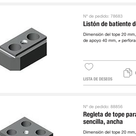
Nº de pedido:
78683
Listón de batiente 
Dimensión del tope 20 mm,
de apoyo 40 mm, ⌀ perfora
mm, longitud 108 mm, an
LISTA DE DESEOS
Nº de pedido:
88856
Regleta de tope par
sencilla, ancha
Dimensión del tope 20 mm,