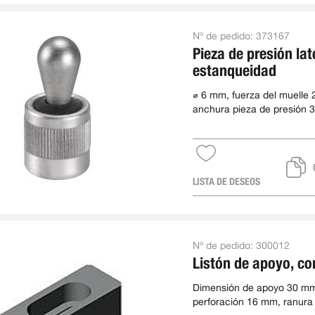
Nº de pedido:
373167
Pieza de presión lat
estanqueidad
⌀ 6 mm, fuerza del muelle 
anchura pieza de presión 3
total 11 mm
LISTA DE DESEOS
Nº de pedido:
300012
Listón de apoyo, co
Dimensión de apoyo 30 mm
perforación 16 mm, ranur