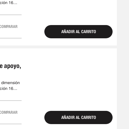
ción 16
 79 mm
COMPARAR
AÑADIR AL CARRITO
de apoyo,
 dimensión
ción 16
 78 mm
COMPARAR
AÑADIR AL CARRITO