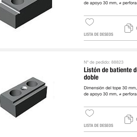
de apoyo 30 mm, ⌀ perfora
mm, paso 40 mm, longitud
LISTA DE DESEOS
Nº de pedido:
88823
Listón de batiente 
doble
Dimensión del tope 30 mm,
de apoyo 30 mm, ⌀ perfora
mm, paso 40 mm, longitud
LISTA DE DESEOS