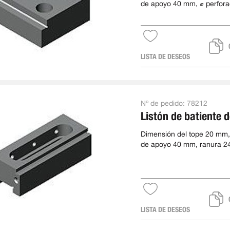
de apoyo 40 mm, ⌀ perfora
mm, paso 50 mm
LISTA DE DESEOS
Nº de pedido:
78212
Listón de batiente 
Dimensión del tope 20 mm,
de apoyo 40 mm, ranura 2
longitud 123 mm, ancho 5
LISTA DE DESEOS