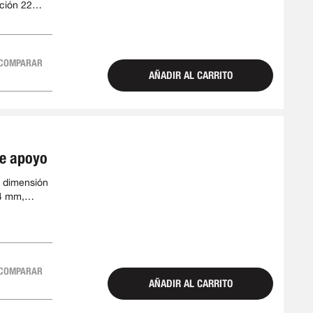
ción 22
COMPARAR
AÑADIR AL CARRITO
de apoyo
 dimensión
4 mm,
4 mm
COMPARAR
AÑADIR AL CARRITO