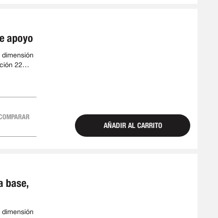
de apoyo
 dimensión
ción 22
cho 48 mm
COMPARAR
AÑADIR AL CARRITO
a base,
 dimensión