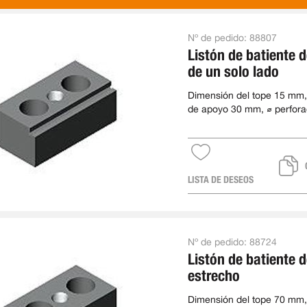
Nº de pedido:
88807
Listón de batiente 
de un solo lado
Dimensión del tope 15 mm,
de apoyo 30 mm, ⌀ perfora
mm, paso 40 mm, longitud
LISTA DE DESEOS
Nº de pedido:
88724
Listón de batiente 
estrecho
Dimensión del tope 70 mm,