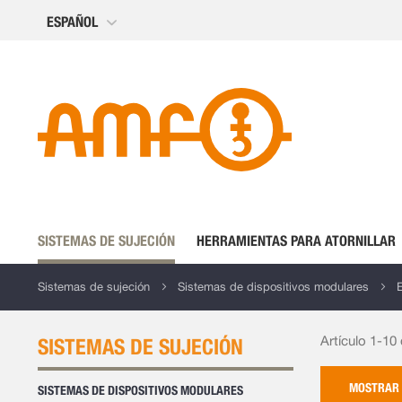
Ir
ESPAÑOL
al
contenido
SISTEMAS DE SUJECIÓN
HERRAMIENTAS PARA ATORNILLAR
Sistemas de sujeción
Sistemas de dispositivos modulares
Artículo 1-10
SISTEMAS DE SUJECIÓN
MOSTRAR
SISTEMAS DE DISPOSITIVOS MODULARES