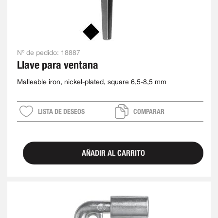
Nº de pedido:
18887
Llave para ventana
Malleable iron, nickel-plated, square 6,5-8,5 mm
LISTA DE DESEOS
COMPARAR
AÑADIR AL CARRITO