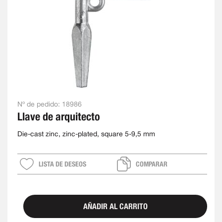
Nº de pedido:
18986
Llave de arquitecto
Die-cast zinc, zinc-plated, square 5-9,5 mm
LISTA DE DESEOS
COMPARAR
AÑADIR AL CARRITO