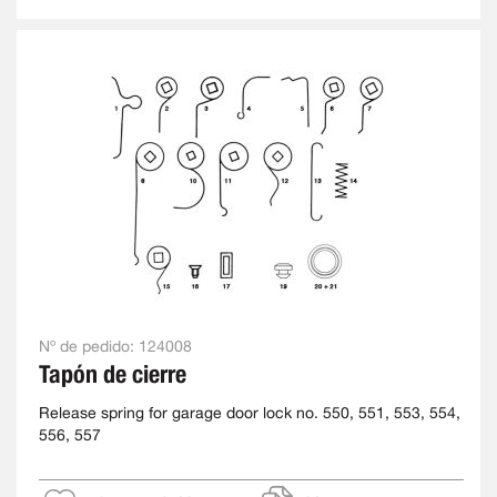
Nº de pedido:
124008
Tapón de cierre
Release spring for garage door lock no. 550, 551, 553, 554,
556, 557