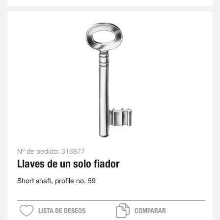
Nº de pedido:
316877
Llaves de un solo fiador
Short shaft, profile no. 59
LISTA DE DESEOS
COMPARAR