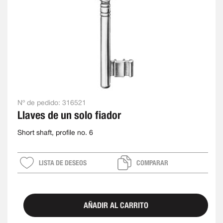
Nº de pedido:
316521
Llaves de un solo fiador
Short shaft, profile no. 6
LISTA DE DESEOS
COMPARAR
AÑADIR AL CARRITO