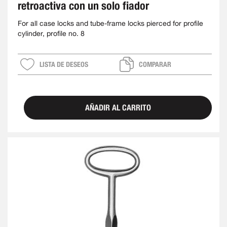
retroactiva con un solo fiador
For all case locks and tube-frame locks pierced for profile
cylinder, profile no. 8
LISTA DE DESEOS
COMPARAR
AÑADIR AL CARRITO