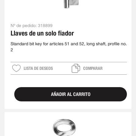
Nº de pedido:
318899
Llaves de un solo fiador
Standard bit key for articles 51 and 52, long shaft, profile no.
2
LISTA DE DESEOS
COMPARAR
AÑADIR AL CARRITO