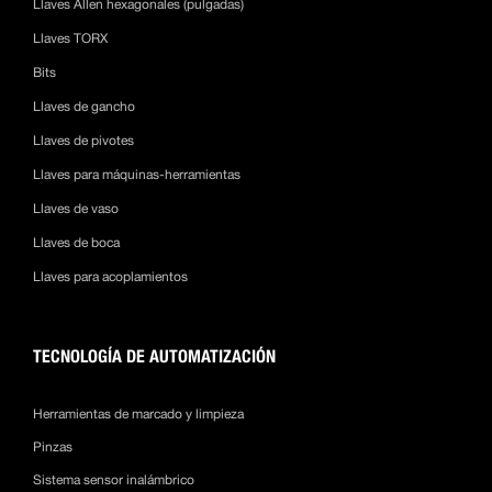
Llaves Allen hexagonales (pulgadas)
Llaves TORX
Bits
Llaves de gancho
Llaves de pivotes
Llaves para máquinas-herramientas
Llaves de vaso
Llaves de boca
Llaves para acoplamientos
TECNOLOGÍA DE AUTOMATIZACIÓN
Herramientas de marcado y limpieza
Pinzas
Sistema sensor inalámbrico