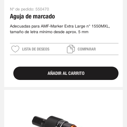
Nº de pedido:
550470
Aguja de marcado
Adecuadas para AMF-Marker Extra Large n° 1550MXL,
tamaño de letra mínimo desde aprox. 5 mm
LISTA DE DESEOS
COMPARAR
AÑADIR AL CARRITO