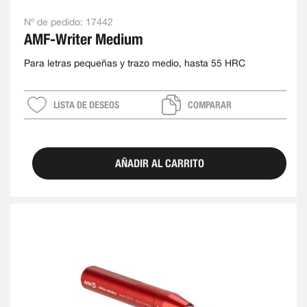
Nº de pedido:
17442
AMF-Writer Medium
Para letras pequeñas y trazo medio, hasta 55 HRC
LISTA DE DESEOS
COMPARAR
AÑADIR AL CARRITO