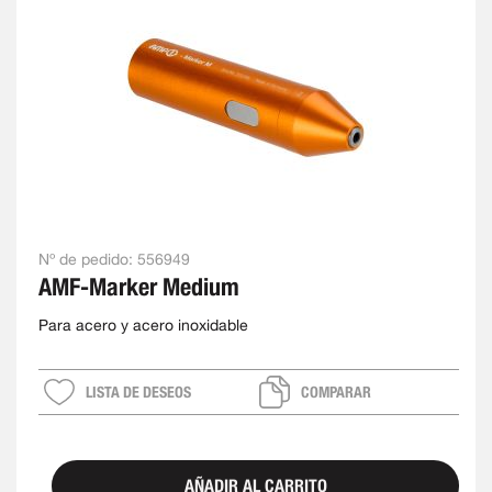
Nº de pedido:
556949
AMF-Marker Medium
Para acero y acero inoxidable
LISTA DE DESEOS
COMPARAR
AÑADIR AL CARRITO