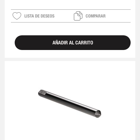
LISTA DE DESEOS
COMPARAR
AÑADIR AL CARRITO