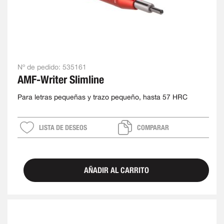
Nº de pedido:
535161
AMF-Writer Slimline
Para letras pequeñas y trazo pequeño, hasta 57 HRC
LISTA DE DESEOS
COMPARAR
AÑADIR AL CARRITO