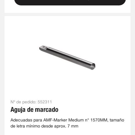
Nº de pedido:
552311
Aguja de marcado
Adecuadas para AMF-Marker Medium n° 1570MM, tamaño
de letra mínimo desde aprox. 7 mm