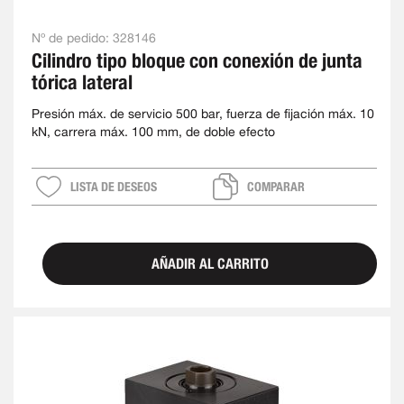
Nº de pedido:
328146
Cilindro tipo bloque con conexión de junta
tórica lateral
Presión máx. de servicio 500 bar, fuerza de fijación máx. 10
kN, carrera máx. 100 mm, de doble efecto
LISTA DE DESEOS
COMPARAR
AÑADIR AL CARRITO