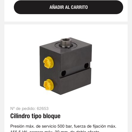
AÑADIR AL CARRITO
Nº de pedido:
62653
Cilindro tipo bloque
Presión máx. de servicio 500 bar, fuerza de fijación máx.