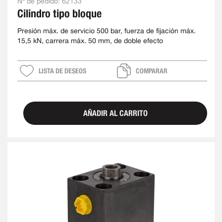
Nº de pedido:
62133
Cilindro tipo bloque
Presión máx. de servicio 500 bar, fuerza de fijación máx.
15,5 kN, carrera máx. 50 mm, de doble efecto
LISTA DE DESEOS
COMPARAR
AÑADIR AL CARRITO