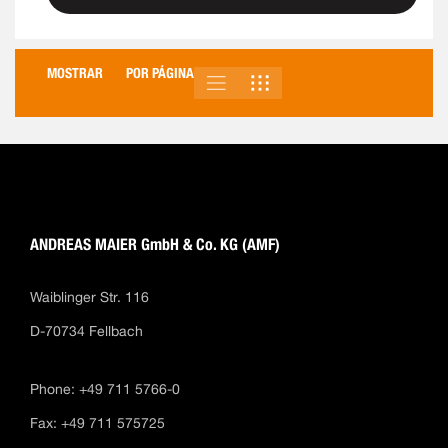
MOSTRAR
POR PÁGINA
LISTA
PARRILLA
VER
COMO
ANDREAS MAIER GmbH & Co. KG (AMF)
Waiblinger Str. 116
D-70734 Fellbach
Phone: +49 711 5766-0
Fax: +49 711 575725