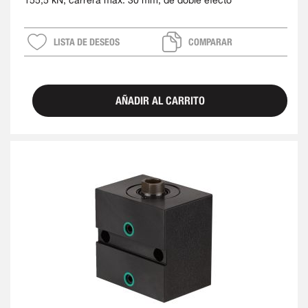
155,5 kN, carrera máx. 30 mm, de doble efecto
LISTA DE DESEOS
COMPARAR
AÑADIR AL CARRITO