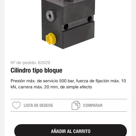
Nº de pedido:
63529
Cilindro tipo bloque
Presión máx. de servicio 500 bar, fuerza de fijación máx. 10
kN, carrera máx. 20 mm, de simple efecto
LISTA DE DESEOS
COMPARAR
AÑADIR AL CARRITO