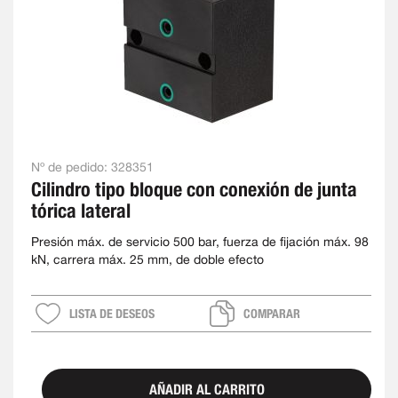
Nº de pedido:
328351
Cilindro tipo bloque con conexión de junta
tórica lateral
Presión máx. de servicio 500 bar, fuerza de fijación máx. 98
kN, carrera máx. 25 mm, de doble efecto
LISTA DE DESEOS
COMPARAR
AÑADIR AL CARRITO