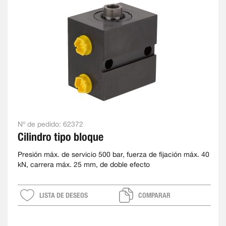
Nº de pedido:
62372
Cilindro tipo bloque
Presión máx. de servicio 500 bar, fuerza de fijación máx. 40
kN, carrera máx. 25 mm, de doble efecto
LISTA DE DESEOS
COMPARAR