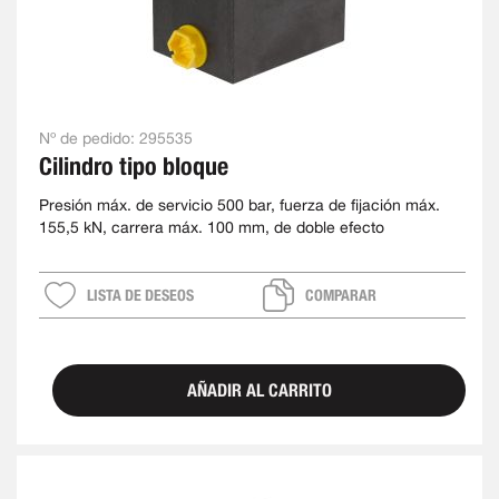
Nº de pedido:
295535
Cilindro tipo bloque
Presión máx. de servicio 500 bar, fuerza de fijación máx.
155,5 kN, carrera máx. 100 mm, de doble efecto
LISTA DE DESEOS
COMPARAR
AÑADIR AL CARRITO