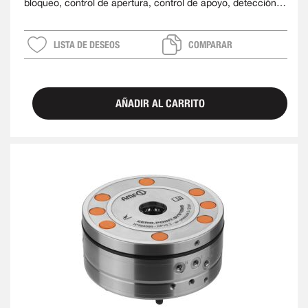
bloqueo, control de apertura, control de apoyo, detección
del perno de sujeció y soporte de isla
LISTA DE DESEOS
COMPARAR
AÑADIR AL CARRITO