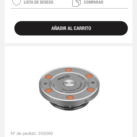
LISTA DE DESEOS
COMPARAR
AÑADIR AL CARRITO
Nº de pedido:
559390