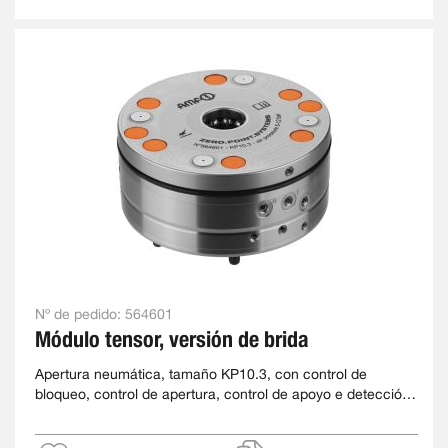
Nº de pedido:
564601
Módulo tensor, versión de brida
Apertura neumática, tamaño KP10.3, con control de
bloqueo, control de apertura, control de apoyo e detección
del perno de sujeción