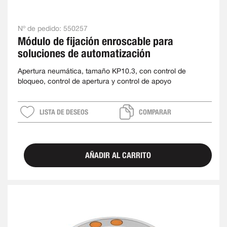
Nº de pedido:
550257
Módulo de fijación enroscable para
soluciones de automatización
Apertura neumática, tamaño KP10.3, con control de
bloqueo, control de apertura y control de apoyo
LISTA DE DESEOS
COMPARAR
AÑADIR AL CARRITO