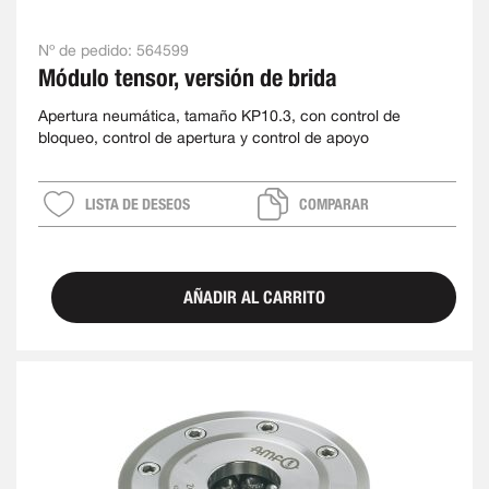
Nº de pedido:
564599
Módulo tensor, versión de brida
Apertura neumática, tamaño KP10.3, con control de
bloqueo, control de apertura y control de apoyo
LISTA DE DESEOS
COMPARAR
AÑADIR AL CARRITO