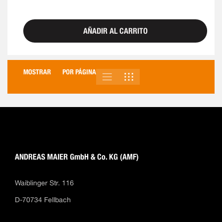
AÑADIR AL CARRITO
MOSTRAR
POR PÁGINA
LISTA
PARRILLA
VER
COMO
ANDREAS MAIER GmbH & Co. KG (AMF)
Waiblinger Str. 116
D-70734 Fellbach