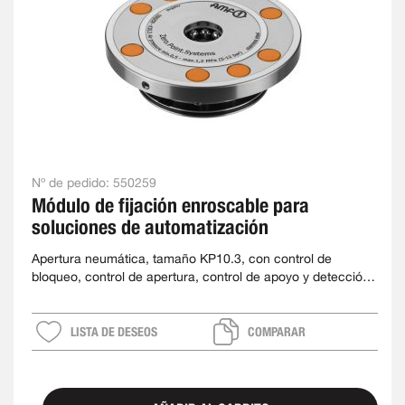
Nº de pedido:
550259
Módulo de fijación enroscable para
soluciones de automatización
Apertura neumática, tamaño KP10.3, con control de
bloqueo, control de apertura, control de apoyo y detección
del perno de sujeción
LISTA DE DESEOS
COMPARAR