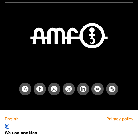
English
Privacy policy
We use cookies