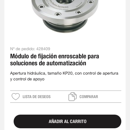
Nº de pedido:
428409
Módulo de fijación enroscable para
soluciones de automatización
Apertura hidráulica, tamaño KP20, con control de apertura
y control de apoyo
LISTA DE DESEOS
COMPARAR
AÑADIR AL CARRITO