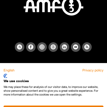
English
Privacy policy
We use cookies
We may place these for analysis of our visitor data, to improve our website,
show personalised content and to give you a great website experience. For
more information about the cookies we use open the settings.