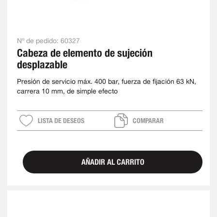
Nº de pedido:
60327
Cabeza de elemento de sujeción
desplazable
Presión de servicio máx. 400 bar, fuerza de fijación 63 kN,
carrera 10 mm, de simple efecto
LISTA DE DESEOS
COMPARAR
AÑADIR AL CARRITO