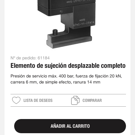
Nº de pedido:
61184
Elemento de sujeción desplazable completo
Presión de servicio máx. 400 bar, fuerza de fijación 20 kN,
carrera 6 mm, de simple efecto, ranura 14 mm
LISTA DE DESEOS
COMPARAR
AÑADIR AL CARRITO