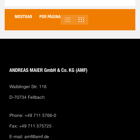
MOSTRAR
POR PÁGINA
LISTA
PARRILLA
VER
COMO
ANDREAS MAIER GmbH & Co. KG (AMF)
Waiblinger Str. 116
D-70734 Fellbach
Phone: +49 711 5766-0
Fax: +49 711 575725
E-mail:
amf@amf.de