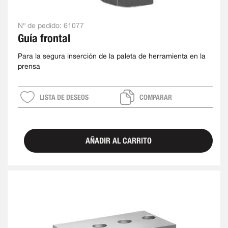
Nº de pedido:
61077
Guía frontal
Para la segura inserción de la paleta de herramienta en la
prensa
LISTA DE DESEOS
COMPARAR
AÑADIR AL CARRITO