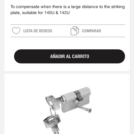
To compensate when there is a large distance to the striking
plate, suitable for 140U & 142U
LISTA DE DESEOS
COMPARAR
AÑADIR AL CARRITO