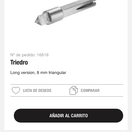
Nº de pedido:
16618
Triedro
Long version, 8 mm triangular
LISTA DE DESEOS
COMPARAR
AÑADIR AL CARRITO