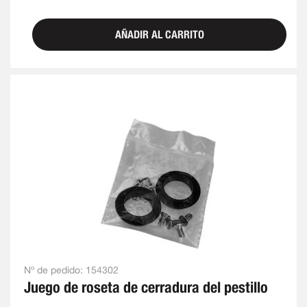
AÑADIR AL CARRITO
Nº de pedido:
154302
Juego de roseta de cerradura del pestillo