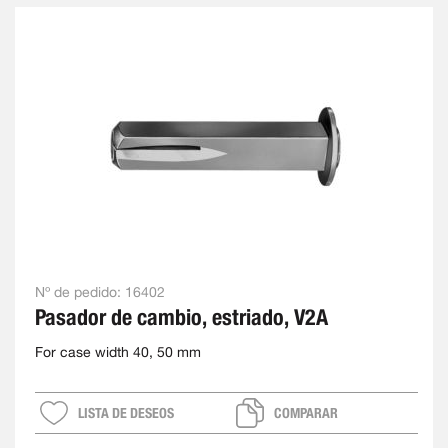
Nº de pedido:
16402
Pasador de cambio, estriado, V2A
For case width 40, 50 mm
LISTA DE DESEOS
COMPARAR