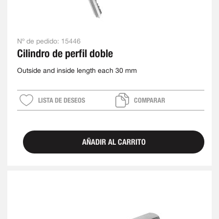
Nº de pedido:
15446
Cilindro de perfil doble
Outside and inside length each 30 mm
LISTA DE DESEOS
COMPARAR
AÑADIR AL CARRITO