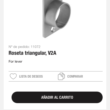
Nº de pedido:
11072
Roseta triangular, V2A
For lever
LISTA DE DESEOS
COMPARAR
AÑADIR AL CARRITO