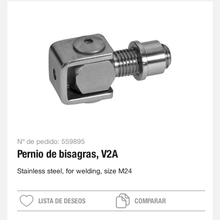
Nº de pedido:
559895
Pernio de bisagras, V2A
Stainless steel, for welding, size M24
LISTA DE DESEOS
COMPARAR