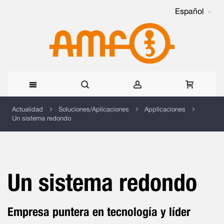
Español
Ir
Actualidad
Soluciones/Aplicaciones
Applicaciones
Un sistema redondo
al
contenido
Un sistema redondo
Empresa puntera en tecnología y líder