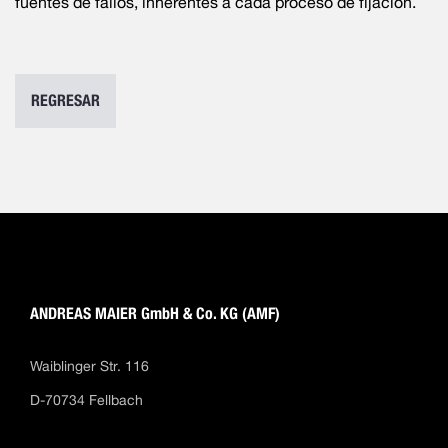
fuentes de fallos, inherentes a cada proceso de fijación.
REGRESAR
ANDREAS MAIER GmbH & Co. KG (AMF)
Waiblinger Str. 116
D-70734 Fellbach