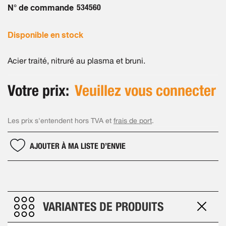
images
N° de commande
534560
gallery
Disponible en stock
Acier traité, nitruré au plasma et bruni.
Votre prix:
Veuillez vous connecter
Les prix s'entendent hors TVA et
frais de port
.
AJOUTER À MA LISTE D’ENVIE
VARIANTES DE PRODUITS