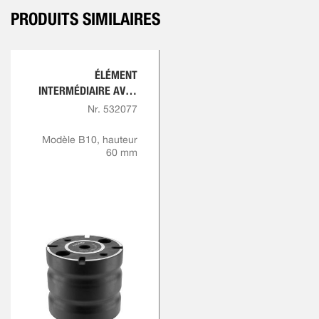
PRODUITS SIMILAIRES
ÉLÉMENT
INTERMÉDIAIRE AVEC
INDEXATION
Nr. 532077
Modèle B10, hauteur
60 mm