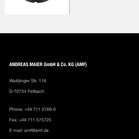
ANDREAS MAIER GmbH & Co. KG (AMF)
Waiblinger Str. 116
D-70734 Fellbach
Phone: +49 711 5766-0
Fax: +49 711 575725
E-mail:
amf@amf.de