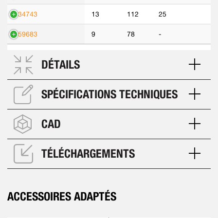
534743
13
112
25
559683
9
78
-
DÉTAILS
SPÉCIFICATIONS TECHNIQUES
CAD
TÉLÉCHARGEMENTS
ACCESSOIRES ADAPTÉS