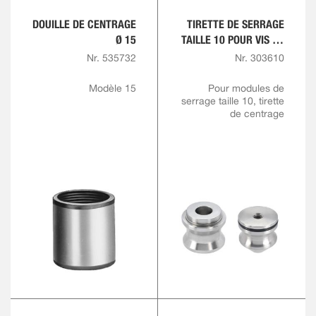
DOUILLE DE CENTRAGE
TIRETTE DE SERRAGE
Ø 15
TAILLE 10 POUR VIS DE
TIRETTE M8
Nr. 535732
Nr. 303610
Modèle 15
Pour modules de
serrage taille 10, tirette
de centrage