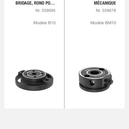
BRIDAGE, ROND POUR
MÉCANIQUE
PLAQUE RAINURÉE EN
Nr. 559095
Nr. 559678
T
Modèle B10
Modèle BM10